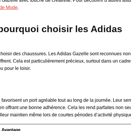
 Gazelle avec touche de créativité. Pour découvrir d’autres as
 de Mode
.
 pourquoi choisir les Adidas
 choisir des chaussures. Les Adidas Gazelle sont reconnues no
offrent. Cela est particulièrement précieux, surtout dans un cadre
 pour le loisir.
favorisent un port agréable tout au long de la journée. Leur se
en offrant une bonne adhérence. Cela les rend parfaites non s
leur maintien même lors de courtes périodes d’activité physiqu
Avantage