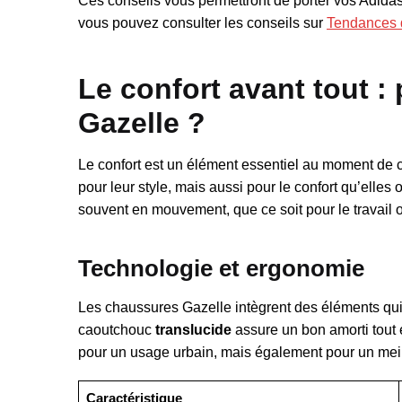
Ces conseils vous permettront de porter vos Adidas
vous pouvez consulter les conseils sur
Tendances
Le confort avant tout :
Gazelle ?
Le confort est un élément essentiel au moment de
pour leur style, mais aussi pour le confort qu’elles 
souvent en mouvement, que ce soit pour le travail ou
Technologie et ergonomie
Les chaussures Gazelle intègrent des éléments qui 
caoutchouc
translucide
assure un bon amorti tout 
pour un usage urbain, mais également pour un meil
Caractéristique