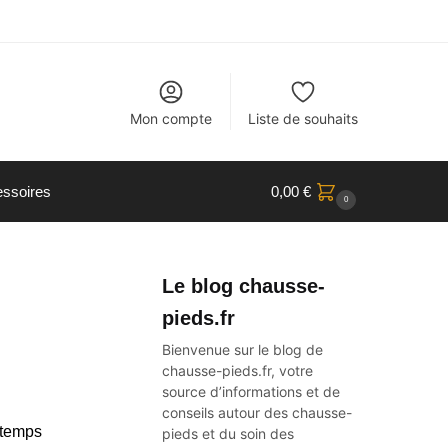
Mon compte
Liste de souhaits
ssoires
0,00
€
0
Le blog chausse-
pieds.fr
Bienvenue sur le blog de
chausse-pieds.fr, votre
source d’informations et de
conseils autour des
chausse-
ntemps
pieds
et du soin des