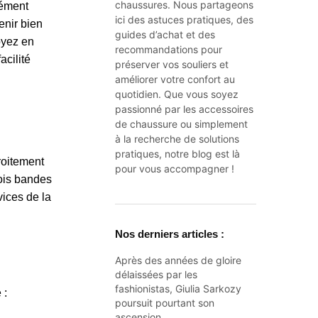
chaussures. Nous partageons
lément
ici des astuces pratiques, des
enir bien
guides d’achat et des
oyez en
recommandations pour
acilité
préserver vos souliers et
améliorer votre confort au
quotidien. Que vous soyez
passionné par les accessoires
de chaussure ou simplement
à la recherche de solutions
pratiques, notre blog est là
roitement
pour vous accompagner !
rois bandes
ices de la
Nos derniers articles :
Après des années de gloire
délaissées par les
fashionistas, Giulia Sarkozy
 :
poursuit pourtant son
ascension…