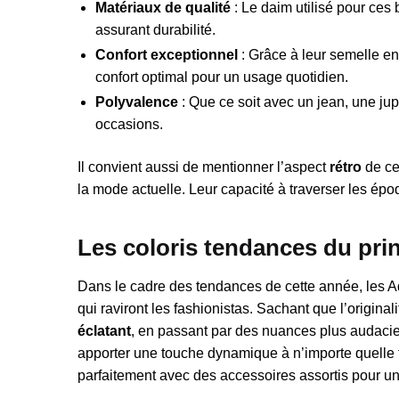
Matériaux de qualité
: Le daim utilisé pour ces
assurant durabilité.
Confort exceptionnel
: Grâce à leur semelle e
confort optimal pour un usage quotidien.
Polyvalence
: Que ce soit avec un jean, une jup
occasions.
Il convient aussi de mentionner l’aspect
rétro
de ce
la mode actuelle. Leur capacité à traverser les époq
Les coloris tendances du pr
Dans le cadre des tendances de cette année, les A
qui raviront les fashionistas. Sachant que l’original
éclatant
, en passant par des nuances plus audac
apporter une touche dynamique à n’importe quelle te
parfaitement avec des accessoires assortis pour u