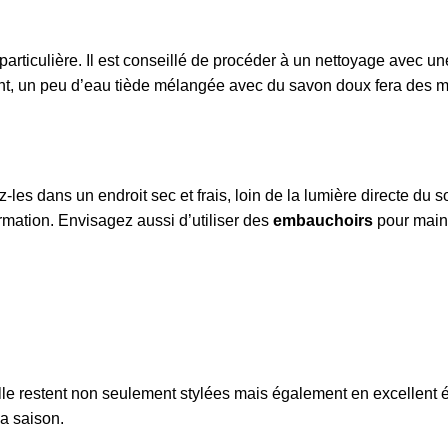
particulière. Il est conseillé de procéder à un nettoyage avec u
ent, un peu d’eau tiède mélangée avec du savon doux fera des m
es dans un endroit sec et frais, loin de la lumière directe du so
ormation. Envisagez aussi d’utiliser des
embauchoirs
pour maint
e restent non seulement stylées mais également en excellent é
la saison.