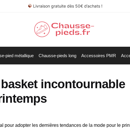
Livraison gratuite dès 50€ d’achats !
e-pied métallique
Chausse-pieds long
Accessoires PMR
Acce
a basket incontournable
printemps
éal pour adopter les dernières tendances de la mode pour le pri