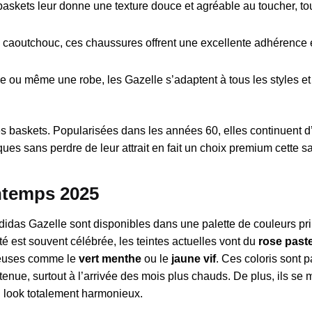
 baskets leur donne une texture douce et agréable au toucher, to
n caoutchouc, ces chaussures offrent une excellente adhérence 
e ou même une robe, les Gazelle s’adaptent à tous les styles et 
s baskets. Popularisées dans les années 60, elles continuent d’
ues sans perdre de leur attrait en fait un choix premium cette s
intemps 2025
didas Gazelle sont disponibles dans une palette de couleurs pri
ité est souvent célébrée, les teintes actuelles vont du
rose paste
ieuses comme le
vert menthe
ou le
jaune vif
. Ces coloris sont p
nue, surtout à l’arrivée des mois plus chauds. De plus, ils se 
n look totalement harmonieux.