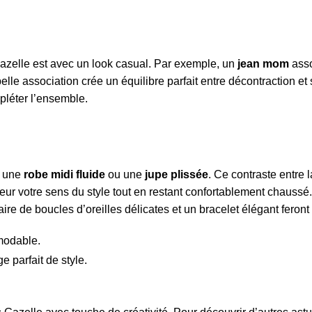
azelle est avec un look casual. Par exemple, un
jean mom
asso
e association crée un équilibre parfait entre décontraction et s
léter l’ensemble.
c une
robe midi fluide
ou une
jupe plissée
. Ce contraste entre 
eur votre sens du style tout en restant confortablement chaussé
e de boucles d’oreilles délicates et un bracelet élégant feront l
modable.
 parfait de style.