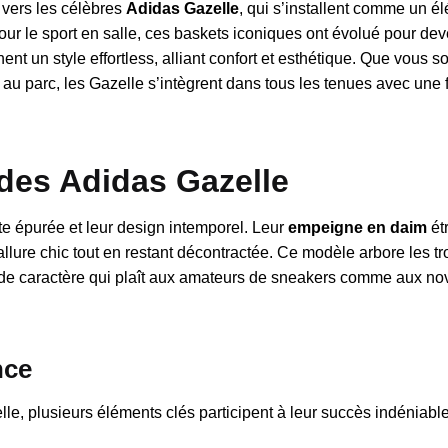
 vers les célèbres
Adidas Gazelle
, qui s’installent comme un é
our le sport en salle, ces baskets iconiques ont évolué pour dev
nt un style effortless, alliant confort et esthétique. Que vous s
e au parc, les Gazelle s’intègrent dans tous les tenues avec une f
des Adidas Gazelle
te épurée et leur design intemporel. Leur
empeigne en daim
ét
llure chic tout en restant décontractée. Ce modèle arbore les t
de caractère qui plaît aux amateurs de sneakers comme aux nov
nce
e, plusieurs éléments clés participent à leur succès indéniable