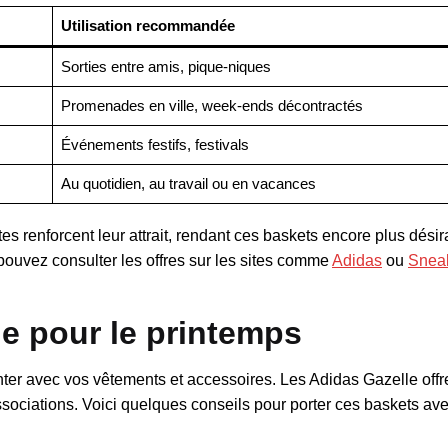
Utilisation recommandée
Sorties entre amis, pique-niques
Promenades en ville, week-ends décontractés
Événements festifs, festivals
Au quotidien, au travail ou en vacances
es renforcent leur attrait, rendant ces baskets encore plus dési
pouvez consulter les offres sur les sites comme
Adidas
ou
Sneak
le pour le printemps
nter avec vos vêtements et accessoires. Les Adidas Gazelle offr
associations. Voici quelques conseils pour porter ces baskets a