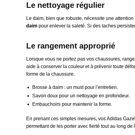
Le nettoyage régulier
Le daim, bien que robuste, nécessite une attention 
daim
pour enlever la saleté. Si des taches persist
Le rangement approprié
Lorsque vous ne portez pas vos chaussures, rangez-l
aide à conserver la couleur et à prévenir toute déf
forme de la chaussure.
Brosse à daim : un must pour l’entretien.
Savon doux pour un nettoyage en profondeur.
Embauchoirs pour maintenir la forme.
En prenant ces simples mesures, vos Adidas Gazell
permettant de les porter avec fierté tout au long de 