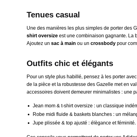
Tenues casual
Une des manières les plus simples de porter des G
shirt oversize
est une combinaison gagnante. La bell
Ajoutez un
sac à main
ou un
crossbody
pour comp
Outfits chic et élégants
Pour un style plus habillé, pensez à les porter ave
de la pièce et la robustesse des Gazelle met en val
accessoires doivent demeurer minimalistes : une pair
Jean mom & t-shirt oversize : un classique indé
Robe midi fluide & baskets blanches : un mélange
Jupe plissée & top ajusté : élègance et féminité.