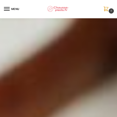
MENU
0