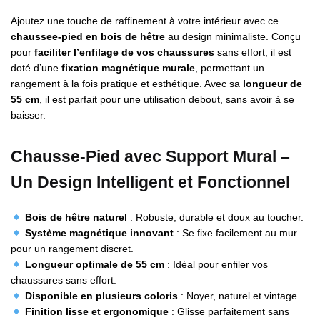
Ajoutez une touche de raffinement à votre intérieur avec ce
chaussee-pied en bois de hêtre
au design minimaliste. Conçu
pour
faciliter l’enfilage de vos chaussures
sans effort, il est
doté d’une
fixation magnétique murale
, permettant un
rangement à la fois pratique et esthétique. Avec sa
longueur de
55 cm
, il est parfait pour une utilisation debout, sans avoir à se
baisser.
Chausse-Pied avec Support Mural –
Un Design Intelligent et Fonctionnel
Bois de hêtre naturel
: Robuste, durable et doux au toucher.
Système magnétique innovant
: Se fixe facilement au mur
pour un rangement discret.
Longueur optimale de 55 cm
: Idéal pour enfiler vos
chaussures sans effort.
Disponible en plusieurs coloris
: Noyer, naturel et vintage.
Finition lisse et ergonomique
: Glisse parfaitement sans