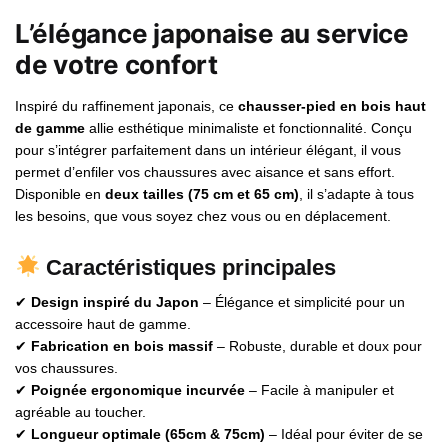
L’élégance japonaise au service
de votre confort
Inspiré du raffinement japonais, ce
chausser-pied en bois haut
de gamme
allie esthétique minimaliste et fonctionnalité. Conçu
pour s’intégrer parfaitement dans un intérieur élégant, il vous
permet d’enfiler vos chaussures avec aisance et sans effort.
Disponible en
deux tailles (75 cm et 65 cm)
, il s’adapte à tous
les besoins, que vous soyez chez vous ou en déplacement.
Caractéristiques principales
✔
Design inspiré du Japon
– Élégance et simplicité pour un
accessoire haut de gamme.
✔
Fabrication en bois massif
– Robuste, durable et doux pour
vos chaussures.
✔
Poignée ergonomique incurvée
– Facile à manipuler et
agréable au toucher.
✔
Longueur optimale (65cm & 75cm)
– Idéal pour éviter de se