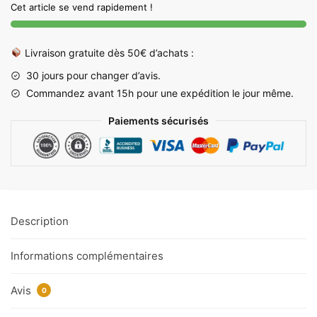
Cet article se vend rapidement !
en
Bois
–
Livraison gratuite dès 50€ d’achats :
Style
30 jours pour changer d’avis.
Japonais
Commandez avant 15h pour une expédition le jour même.
|
75cm
Paiements sécurisés
&
65cm
Description
Informations complémentaires
Avis
0