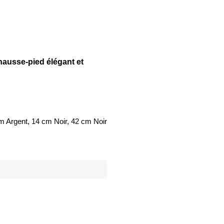
hausse-pied élégant et
m Argent, 14 cm Noir, 42 cm Noir