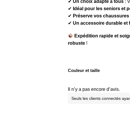
✔
Un choix adapté à tous
: V
✔
Idéal pour les seniors et 
✔
Préserve vos chaussures
✔
Un accessoire durable et 
Expédition rapide et soi
robuste
!
Couleur et taille
Il n’y a pas encore d’avis.
Seuls les clients connectés ayant