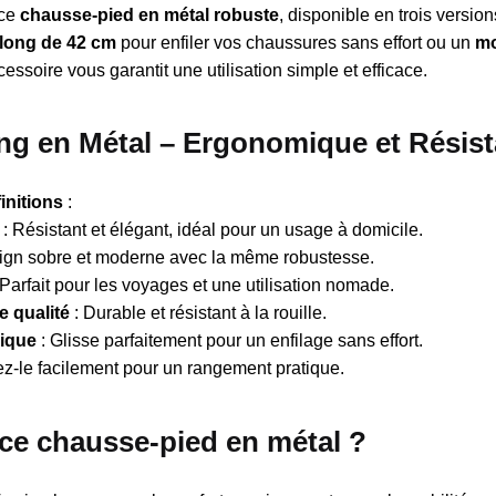
 ce
chausse-pied en métal robuste
, disponible en trois versio
 long de 42 cm
pour enfiler vos chaussures sans effort ou un
mo
ssoire vous garantit une utilisation simple et efficace.
g en Métal – Ergonomique et Résist
finitions
:
: Résistant et élégant, idéal pour un usage à domicile.
ign sobre et moderne avec la même robustesse.
 Parfait pour les voyages et une utilisation nomade.
e qualité
: Durable et résistant à la rouille.
ique
: Glisse parfaitement pour un enfilage sans effort.
z-le facilement pour un rangement pratique.
 ce chausse-pied en métal ?