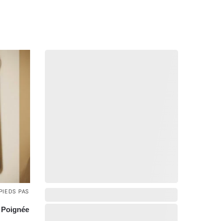
PIEDS PAS
,
 Poignée