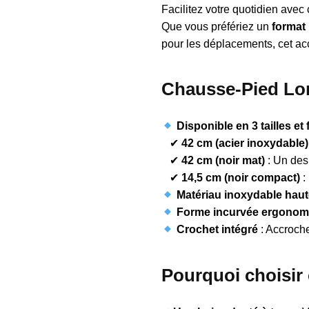
Facilitez votre quotidien avec
Que vous préfériez un
format
pour les déplacements, cet acce
Chausse-Pied Lon
Disponible en 3 tailles et 
✔
42 cm (acier inoxydable)
✔
42 cm (noir mat)
: Un des
✔
14,5 cm (noir compact)
:
Matériau inoxydable haut
Forme incurvée ergonom
Crochet intégré
: Accroche
Pourquoi choisir