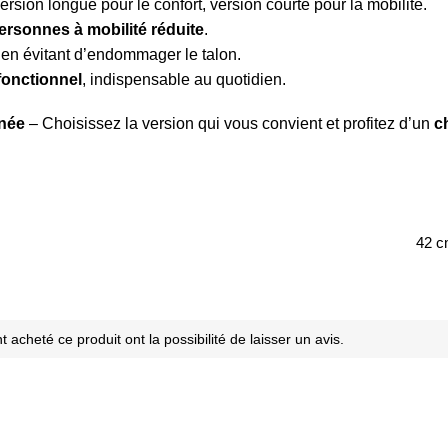
ersion longue pour le confort, version courte pour la mobilité.
personnes à mobilité réduite
.
en évitant d’endommager le talon.
fonctionnel
, indispensable au quotidien.
gnée
– Choisissez la version qui vous convient et profitez d’un
c
42 c
 acheté ce produit ont la possibilité de laisser un avis.