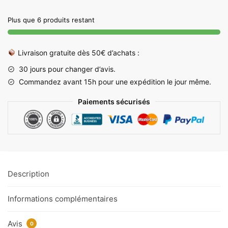
Réglable
Plus que 6 produits restant
24-
76
cm
Livraison gratuite dès 50€ d’achats :
-
30 jours pour changer d’avis.
Idéal
Commandez avant 15h pour une expédition le jour même.
Seniors
&
Paiements sécurisés
PMR
Description
Informations complémentaires
Avis
0