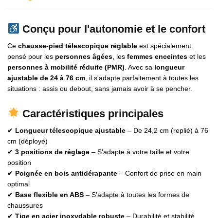
Conçu pour l'autonomie et le confort
Ce
chausse-pied télescopique réglable
est spécialement
pensé pour les
personnes âgées
, les
femmes enceintes
et les
personnes à mobilité réduite (PMR)
. Avec sa
longueur
ajustable de 24 à 76 cm
, il s'adapte parfaitement à toutes les
situations : assis ou debout, sans jamais avoir à se pencher.
Caractéristiques principales
✔
Longueur télescopique ajustable
– De 24,2 cm (replié) à 76
cm (déployé)
✔
3 positions de réglage
– S'adapte à votre taille et votre
position
✔
Poignée en bois antidérapante
– Confort de prise en main
optimal
✔
Base flexible en ABS
– S'adapte à toutes les formes de
chaussures
✔
Tige en acier inoxydable robuste
– Durabilité et stabilité