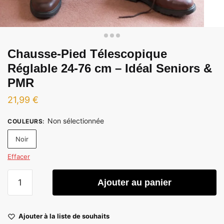
Chausse-Pied Télescopique
Réglable 24-76 cm – Idéal Seniors &
PMR
21,99
€
Non sélectionnée
COULEURS
:
Noir
Effacer
quantité
Ajouter au panier
de
Chausse-
Pied
Ajouter à la liste de souhaits
Télescopique