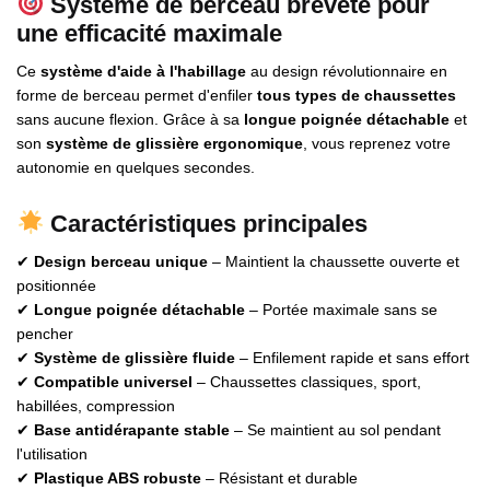
Système de berceau breveté pour
une efficacité maximale
Ce
système d'aide à l'habillage
au design révolutionnaire en
forme de berceau permet d'enfiler
tous types de chaussettes
sans aucune flexion. Grâce à sa
longue poignée détachable
et
son
système de glissière ergonomique
, vous reprenez votre
autonomie en quelques secondes.
Caractéristiques principales
✔
Design berceau unique
– Maintient la chaussette ouverte et
positionnée
✔
Longue poignée détachable
– Portée maximale sans se
pencher
✔
Système de glissière fluide
– Enfilement rapide et sans effort
✔
Compatible universel
– Chaussettes classiques, sport,
habillées, compression
✔
Base antidérapante stable
– Se maintient au sol pendant
l'utilisation
✔
Plastique ABS robuste
– Résistant et durable