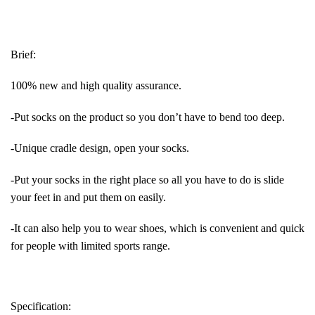
Brief:
100% new and high quality assurance.
-Put socks on the product so you don’t have to bend too deep.
-Unique cradle design, open your socks.
-Put your socks in the right place so all you have to do is slide
your feet in and put them on easily.
-It can also help you to wear shoes, which is convenient and quick
for people with limited sports range.
Specification: