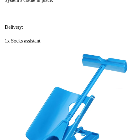
System’s cradle in place.
Delivery:
1x Socks assistant