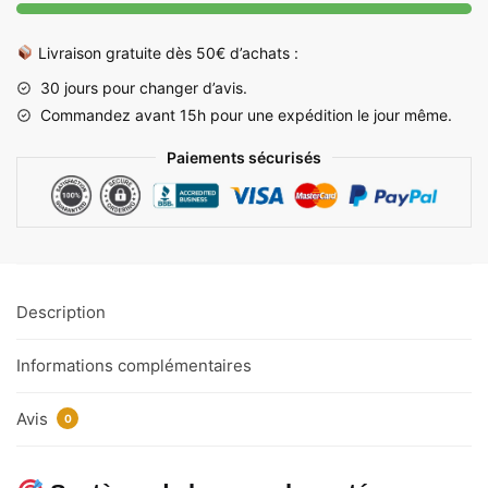
Design
Berceau
Livraison gratuite dès 50€ d’achats :
Innovant,
30 jours pour changer d’avis.
Sans
Commandez avant 15h pour une expédition le jour même.
Se
Baisser
Paiements sécurisés
Description
Informations complémentaires
Avis
0