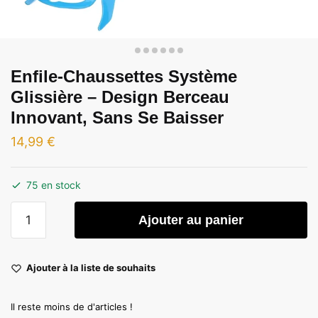
Enfile-Chaussettes Système
Glissière – Design Berceau
Innovant, Sans Se Baisser
14,99
€
75 en stock
quantité
Ajouter au panier
de
Enfile-
Chaussettes
Ajouter à la liste de souhaits
Système
Glissière
Il reste moins de d'articles !
-