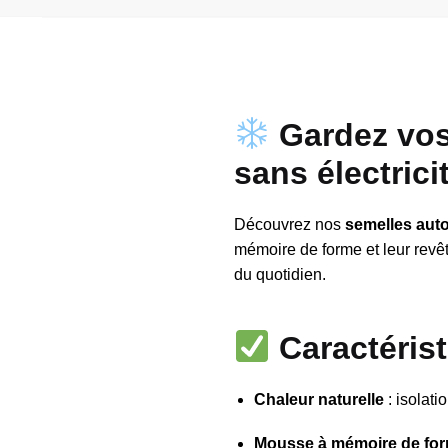
Gardez vos 
sans électrici
Découvrez nos
semelles aut
mémoire de forme et leur revê
du quotidien.
Caractéris
Chaleur naturelle
: isolati
Mousse à mémoire de fo