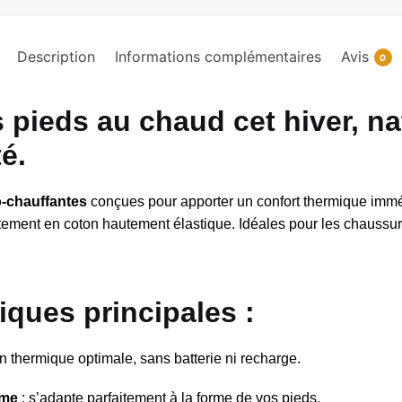
Description
Informations complémentaires
Avis
0
pieds au chaud cet hiver, na
té.
o-chauffantes
conçues pour apporter un confort thermique immé
tement en coton hautement élastique. Idéales pour les chaussur
tiques principales
:
on thermique optimale, sans batterie ni recharge.
rme
: s’adapte parfaitement à la forme de vos pieds.