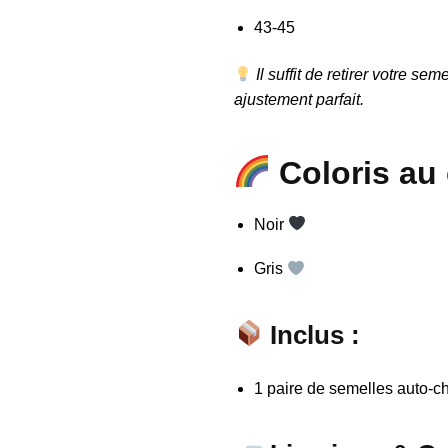
43-45
Il suffit de retirer votre s
ajustement parfait.
Coloris au
Noir
Gris
Inclus :
1 paire de semelles auto-c