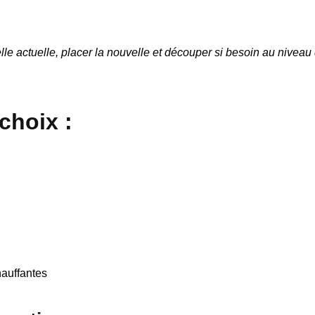
emelle actuelle, placer la nouvelle et découper si besoin au niveau
 choix
:
hauffantes