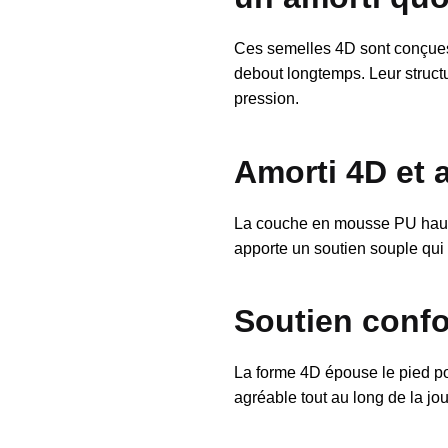
Ces semelles 4D sont conçues 
debout longtemps. Leur structu
pression.
Amorti 4D et 
La couche en mousse PU haute 
apporte un soutien souple qui ré
Soutien confo
La forme 4D épouse le pied p
agréable tout au long de la jo