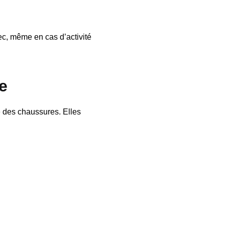
sec, même en cas d’activité
e
té des chaussures. Elles