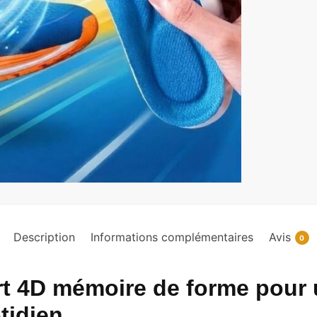
Description
Informations complémentaires
Avis
0
t 4D mémoire de forme pour u
tidien