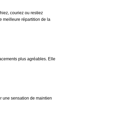
iez, couriez ou restiez
meilleure répartition de la
acements plus agréables. Elle
r une sensation de maintien