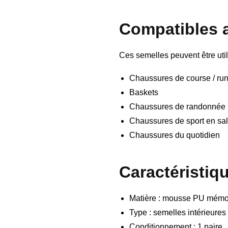
Compatibles 
Ces semelles peuvent être util
Chaussures de course / ru
Baskets
Chaussures de randonnée
Chaussures de sport en sal
Chaussures du quotidien
Caractéristiq
Matière : mousse PU mémo
Type : semelles intérieures
Conditionnement : 1 paire