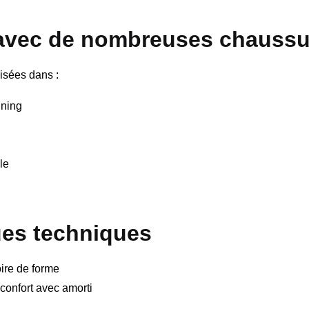
avec de nombreuses chaussu
isées dans :
nning
le
ues techniques
ire de forme
 confort avec amorti