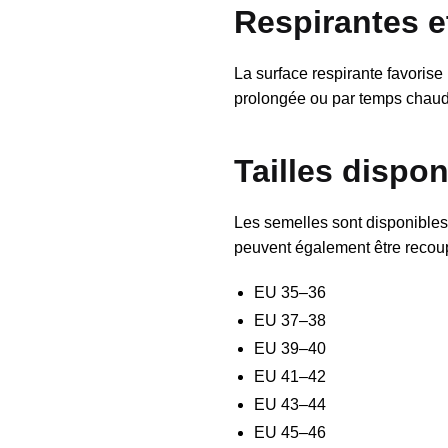
Respirantes et
La surface respirante favorise 
prolongée ou par temps chaud
Tailles dispo
Les semelles sont disponibles 
peuvent également être recoup
EU 35–36
EU 37–38
EU 39–40
EU 41–42
EU 43–44
EU 45–46