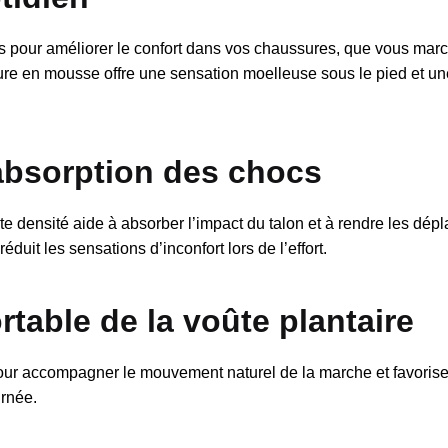
pour améliorer le confort dans vos chaussures, que vous march
re en mousse offre une sensation moelleuse sous le pied et une 
absorption des chocs
densité aide à absorber l’impact du talon et à rendre les dépl
duit les sensations d’inconfort lors de l’effort.
rtable de la voûte plantaire
our accompagner le mouvement naturel de la marche et favorise
urnée.