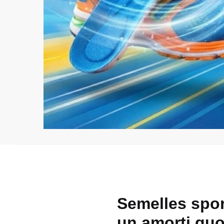
Semelles spor
un amorti quo