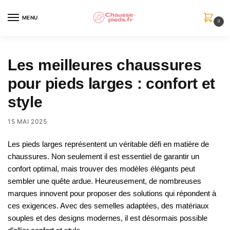
Skip
Skip
to
to
MENU
0
navigation
content
Les meilleures chaussures
pour pieds larges : confort et
style
15 MAI 2025
Les pieds larges représentent un véritable défi en matière de
chaussures. Non seulement il est essentiel de garantir un
confort optimal, mais trouver des modèles élégants peut
sembler une quête ardue. Heureusement, de nombreuses
marques innovent pour proposer des solutions qui répondent à
ces exigences. Avec des semelles adaptées, des matériaux
souples et des designs modernes, il est désormais possible