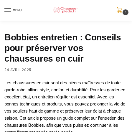
Skip
Skip
to
to
MENU
0
navigation
content
Bobbies entretien : Conseils
pour préserver vos
chaussures en cuir
24 AVRIL 2025
Les chaussures en cuir sont des pièces maîtresses de toute
garde-robe, alliant style, confort et durabilité. Pour les garder en
excellent état, un entretien régulier est essentiel. Avec les
bonnes techniques et produits, vous pouvez prolonger la vie de
vos souliers haut de gamme et préserver leur éclat à chaque
saison. Cet article propose un guide complet sur l’entretien des
chaussures Bobbies, afin que vous puissiez continuer à les