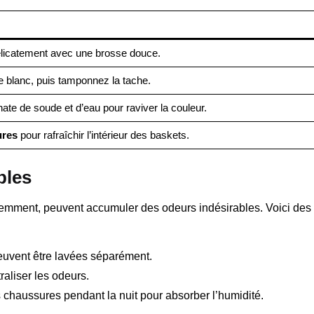
élicatement avec une brosse douce.
e blanc, puis tamponnez la tache.
ate de soude et d’eau pour raviver la couleur.
ures
pour rafraîchir l’intérieur des baskets.
bles
quemment, peuvent accumuler des odeurs indésirables. Voici des
euvent être lavées séparément.
raliser les odeurs.
 chaussures pendant la nuit pour absorber l’humidité.