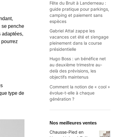
Fête du Bruit à Landerneau :
guide pratique pour parkings,
camping et paiement sans
ndant,
espèces
le se penche
Gabriel Attal zappe les
s adaptées,
vacances cet été et s’engage
s pourrez
pleinement dans la course
présidentielle
Hugo Boss : un bénéfice net
au deuxième trimestre au-
delà des prévisions, les
objectifs maintenus
es
Comment la notion de « cool »
évolue-t-elle à chaque
que type de
génération ?
Nos meilleures ventes
Chausse-Pied en