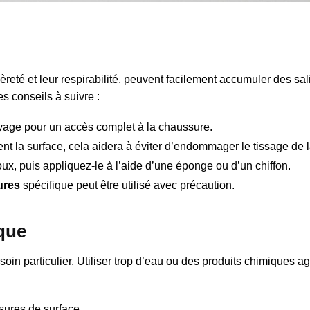
èreté et leur respirabilité, peuvent facilement accumuler des sal
s conseils à suivre :
yage pour un accès complet à la chaussure.
nt la surface, cela aidera à éviter d’endommager le tissage de la
x, puis appliquez-le à l’aide d’une éponge ou d’un chiffon.
ures
spécifique peut être utilisé avec précaution.
que
n particulier. Utiliser trop d’eau ou des produits chimiques ag
sures de surface.