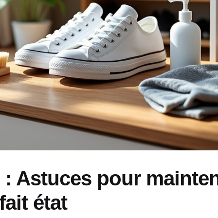
 : Astuces pour mainten
ait état