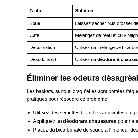
Tache
Solution
Boue
Laissez sécher puis brosser d
Café
Mélangez de l’eau et du vinaigr
Décoloration
Utilisez un mélange de bicarbon
Désodorisant
Utilisez un
déodorant chauss
Éliminer les odeurs désagréa
Les baskets, surtout lorsqu’elles sont portées fré
pratiques pour résoudre ce problème :
Utilisez des semelles blanches amovibles qui p
Appliquez un
déodorant chaussures
pour neut
Placez du bicarbonate de soude à l’intérieur des