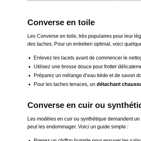
Converse en toile
Les Converse en toile, très populaires pour leur lég
des taches. Pour un entretien optimal, voici quelque
Enlevez les lacets avant de commencer le netto
Utilisez une brosse douce pour frotter délicateme
Préparez un mélange d’eau tiède et de savon dou
Pour les taches tenaces, un
détachant chauss
Converse en cuir ou synthéti
Les modèles en cuir ou synthétique demandent un soi
peut les endommager. Voici un guide simple :
Prenez un chiffon humide pour essuyer les salis