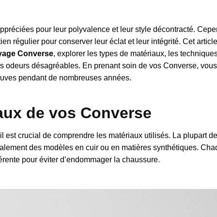
ppréciées pour leur polyvalence et leur style décontracté. Cepe
n régulier pour conserver leur éclat et leur intégrité. Cet artic
yage Converse
, explorer les types de matériaux, les technique
 les odeurs désagréables. En prenant soin de vos Converse, vou
 neuves pendant de nombreuses années.
aux de vos Converse
 il est crucial de comprendre les matériaux utilisés. La plupart d
également des modèles en cuir ou en matières synthétiques. Cha
érente pour éviter d’endommager la chaussure.