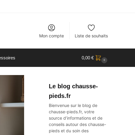
Mon compte
Liste de souhaits
ssoires
0,00
€
0
Le blog chausse-
pieds.fr
Bienvenue sur le blog de
chausse-pieds.fr, votre
source d’informations et de
conseils autour des
chausse-
pieds
et du soin des