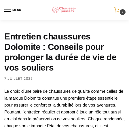
Skip
Skip
to
to
MENU
0
navigation
content
Entretien chaussures
Dolomite : Conseils pour
prolonger la durée de vie de
vos souliers
7 JUILLET 2025
Le choix d’une paire de chaussures de qualité comme celles de
la marque Dolomite constitue une première étape essentielle
pour assurer le confort et la durabilité lors de vos aventures.
Pourtant, l’entretien régulier et approprié joue un rôle tout aussi
crucial dans la préservation de vos souliers. Chaque randonnée,
chaque sortie impacte l’état de vos chaussures, et il est