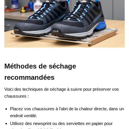
Méthodes de séchage
recommandées
Voici des techniques de séchage à suivre pour préserver vos
chaussures :
Placez vos chaussures à l’abri de la chaleur directe, dans un
endroit ventilé.
Utilisez des newsprint ou des serviettes en papier pour