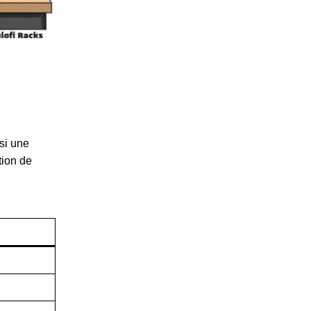
si une
tion de