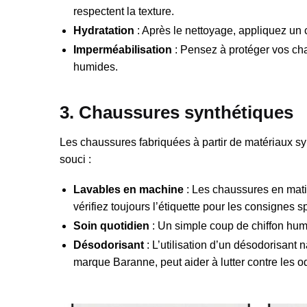
respectent la texture.
Hydratation
: Après le nettoyage, appliquez un c
Imperméabilisation
: Pensez à protéger vos ch
humides.
3. Chaussures synthétiques
Les chaussures fabriquées à partir de matériaux sy
souci :
Lavables en machine
: Les chaussures en mati
vérifiez toujours l’étiquette pour les consignes s
Soin quotidien
: Un simple coup de chiffon humi
Désodorisant
: L’utilisation d’un désodorisant
marque Baranne, peut aider à lutter contre les o