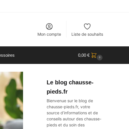
Mon compte
Liste de souhaits
ssoires
0,00
€
0
Le blog chausse-
pieds.fr
Bienvenue sur le blog de
chausse-pieds.fr, votre
source d’informations et de
conseils autour des
chausse-
pieds
et du soin des