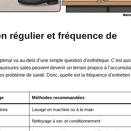
en régulier et fréquence de
optimal va au-delà d’une simple question d’esthétique. C’est aus
haussures sales peuvent devenir un terrain propice à l’accumula
des problème de santé. Donc, quelle est la fréquence d’entretien
ge
Méthodes recommandées
aines
Lavage en machine ou à la main
Nettoyage à sec et conditionnement