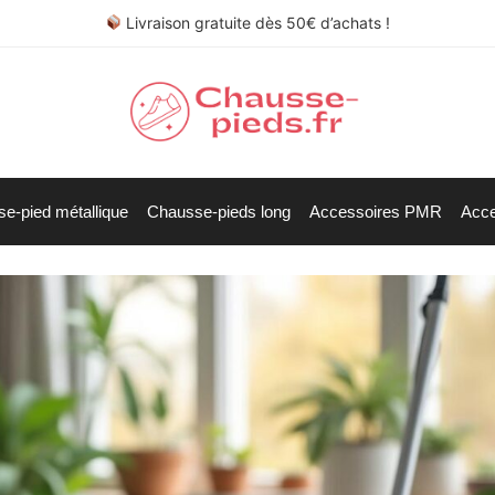
Livraison gratuite dès 50€ d’achats !
e-pied métallique
Chausse-pieds long
Accessoires PMR
Acce