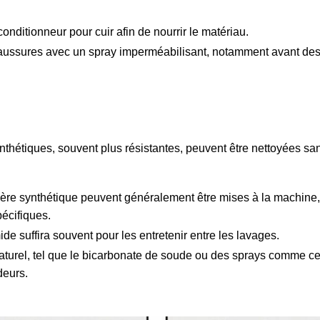
onditionneur pour cuir afin de nourrir le matériau.
aussures avec un spray imperméabilisant, notamment avant des
nthétiques, souvent plus résistantes, peuvent être nettoyées sa
ère synthétique peuvent généralement être mises à la machine
pécifiques.
de suffira souvent pour les entretenir entre les lavages.
 naturel, tel que le bicarbonate de soude ou des sprays comme c
deurs.