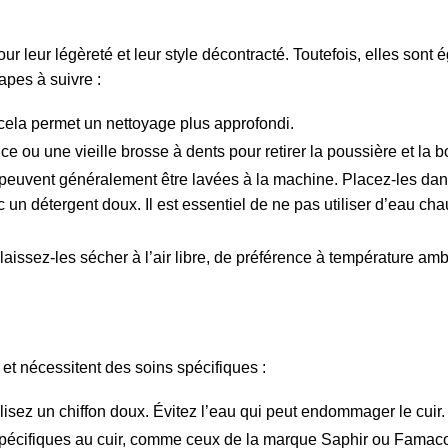
r leur légèreté et leur style décontracté. Toutefois, elles sont
apes à suivre :
cela permet un nettoyage plus approfondi.
ce ou une vieille brosse à dents pour retirer la poussière et la b
 peuvent généralement être lavées à la machine. Placez-les da
c un détergent doux. Il est essentiel de ne pas utiliser d’eau cha
 laissez-les sécher à l’air libre, de préférence à température amb
et nécessitent des soins spécifiques :
ilisez un chiffon doux. Évitez l’eau qui peut endommager le cuir.
spécifiques au cuir, comme ceux de la marque Saphir ou Famaco