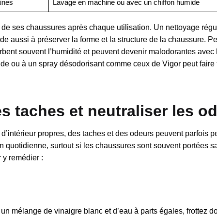
aines
Lavage en machine ou avec un chiffon humide
état de ses chaussures après chaque utilisation. Un nettoyage régu
ide aussi à préserver la forme et la structure de la chaussure. 
orbent souvent l’humidité et peuvent devenir malodorantes avec 
ude ou à un spray désodorisant comme ceux de Vigor peut faire 
s taches et neutraliser les o
d’intérieur propres, des taches et des odeurs peuvent parfois pe
 quotidienne, surtout si les chaussures sont souvent portées s
 y remédier :
 un mélange de vinaigre blanc et d’eau à parts égales, frottez 