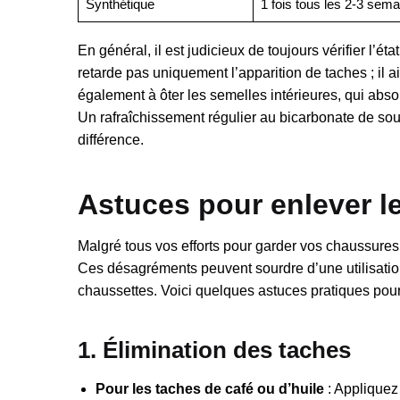
Synthétique
1 fois tous les 2-3 sem
En général, il est judicieux de toujours vérifier l’
retarde pas uniquement l’apparition de taches ; il a
également à ôter les semelles intérieures, qui abs
Un rafraîchissement régulier au bicarbonate de so
différence.
Astuces pour enlever le
Malgré tous vos efforts pour garder vos chaussures 
Ces désagréments peuvent sourdre d’une utilisation
chaussettes. Voici quelques astuces pratiques pour
1. Élimination des taches
Pour les taches de café ou d’huile
: Appliquez