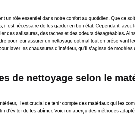
ent un rôle essentiel dans notre confort au quotidien. Que ce soi
s, il est nécessaire de les garder en bon état. Cependant, avec 
er des salissures, des taches et des odeurs désagréables. Ains
re pour leur assurer un nettoyage optimal tout en préservant leu
our laver les chaussures d’intérieur, qu’il s’agisse de modèles e
es de nettoyage selon le mat
térieur, il est crucial de tenir compte des matériaux qui les co
fin d’éviter de les abîmer. Voici un aperçu des méthodes adapt