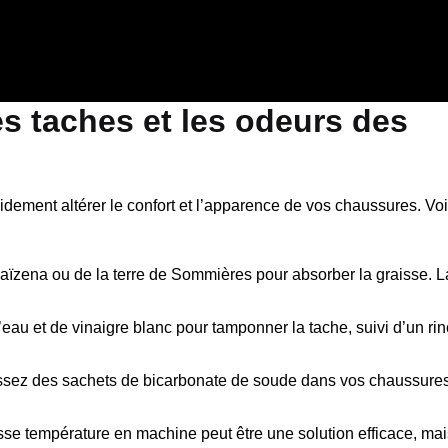
s taches et les odeurs des
dement altérer le confort et l’apparence de vos chaussures. Voi
ïzena ou de la terre de Sommières pour absorber la graisse. L
au et de vinaigre blanc pour tamponner la tache, suivi d’un ri
ssez des sachets de bicarbonate de soude dans vos chaussures.
e température en machine peut être une solution efficace, mais