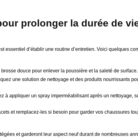
pour prolonger la durée de vi
t essentiel d’établir une routine d’entretien. Voici quelques con
rosse douce pour enlever la poussière et la saleté de surface.
quez une solution de nettoyage et des produits nourrissants po
 à appliquer un spray imperméabilisant après un nettoyage, su
lacets et remplacez-les si besoin pour garder vos chaussures tou
otégées et garderont leur aspect neuf durant de nombreuses an