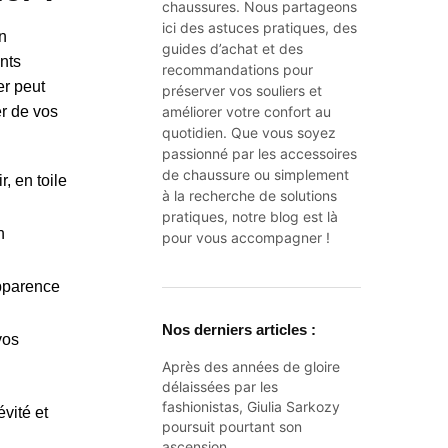
chaussures. Nous partageons
ici des astuces pratiques, des
n
guides d’achat et des
nts
recommandations pour
er peut
préserver vos souliers et
er de vos
améliorer votre confort au
quotidien. Que vous soyez
passionné par les accessoires
de chaussure ou simplement
, en toile
à la recherche de solutions
pratiques, notre blog est là
n
pour vous accompagner !
apparence
Nos derniers articles :
vos
Après des années de gloire
délaissées par les
fashionistas, Giulia Sarkozy
vité et
poursuit pourtant son
ascension…