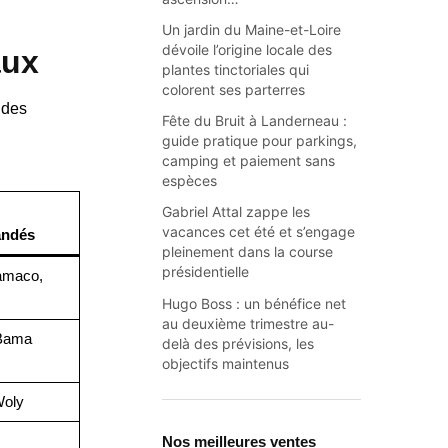
Un jardin du Maine-et-Loire
dévoile l’origine locale des
aux
plantes tinctoriales qui
colorent ses parterres
 des
Fête du Bruit à Landerneau :
guide pratique pour parkings,
camping et paiement sans
espèces
Gabriel Attal zappe les
vacances cet été et s’engage
ndés
pleinement dans la course
présidentielle
amaco,
Hugo Boss : un bénéfice net
au deuxième trimestre au-
 Bama
delà des prévisions, les
objectifs maintenus
Woly
Nos meilleures ventes