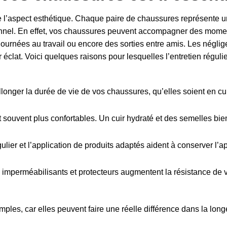
 l’aspect esthétique. Chaque paire de chaussures représente u
tionnel. En effet, vos chaussures peuvent accompagner des mome
ournées au travail ou encore des sorties entre amis. Les néglig
éclat. Voici quelques raisons pour lesquelles l’entretien réguli
onger la durée de vie de vos chaussures, qu’elles soient en cuir
souvent plus confortables. Un cuir hydraté et des semelles bie
lier et l’application de produits adaptés aident à conserver l’
imperméabilisants et protecteurs augmentent la résistance de 
les, car elles peuvent faire une réelle différence dans la longé