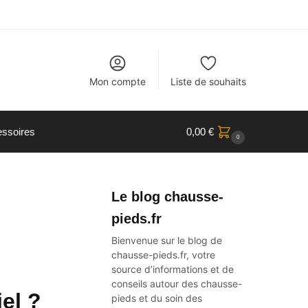
Mon compte
Liste de souhaits
ssoires
0,00
€
0
Le blog chausse-
pieds.fr
Bienvenue sur le blog de
chausse-pieds.fr, votre
source d’informations et de
conseils autour des
chausse-
el ?
pieds
et du soin des