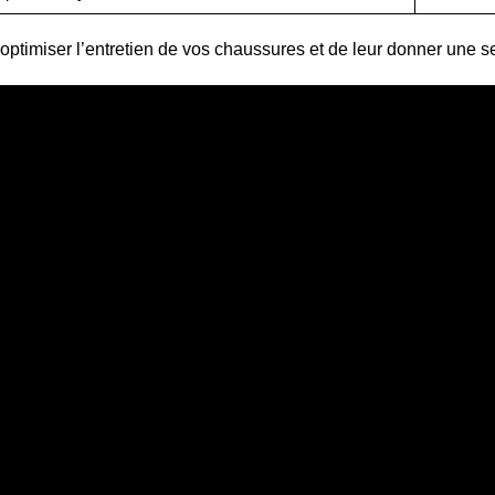
optimiser l’entretien de vos chaussures et de leur donner une s