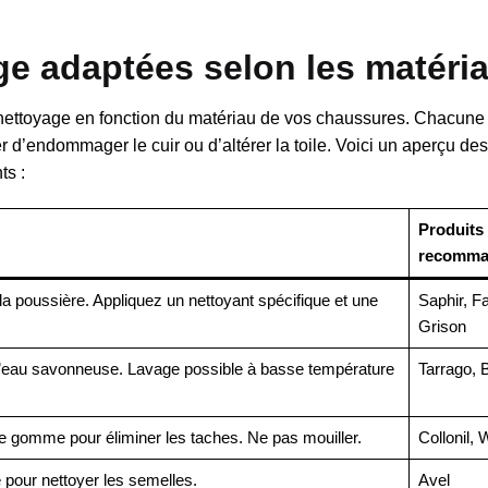
e adaptées selon les matéri
 nettoyage en fonction du matériau de vos chaussures. Chacune
 d’endommager le cuir ou d’altérer la toile. Voici un aperçu des
ts :
Produits
recomma
la poussière. Appliquez un nettoyant spécifique et une
Saphir, F
Grison
’eau savonneuse. Lavage possible à basse température
Tarrago,
ne gomme pour éliminer les taches. Ne pas mouiller.
Collonil, 
e pour nettoyer les semelles.
Avel