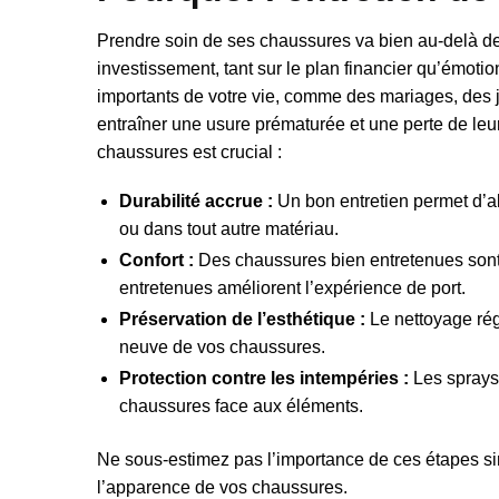
Prendre soin de ses chaussures va bien au-delà de
investissement, tant sur le plan financier qu’émo
importants de votre vie, comme des mariages, des j
entraîner une usure prématurée et une perte de leur 
chaussures est crucial :
Durabilité accrue :
Un bon entretien permet d’all
ou dans tout autre matériau.
Confort :
Des chaussures bien entretenues sont 
entretenues améliorent l’expérience de port.
Préservation de l’esthétique :
Le nettoyage régu
neuve de vos chaussures.
Protection contre les intempéries :
Les sprays 
chaussures face aux éléments.
Ne sous-estimez pas l’importance de ces étapes simp
l’apparence de vos chaussures.