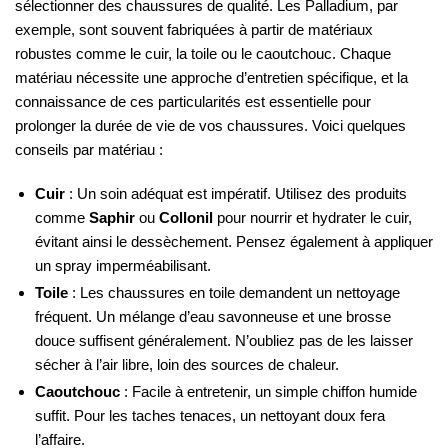
sélectionner des chaussures de qualité. Les Palladium, par
exemple, sont souvent fabriquées à partir de matériaux
robustes comme le cuir, la toile ou le caoutchouc. Chaque
matériau nécessite une approche d’entretien spécifique, et la
connaissance de ces particularités est essentielle pour
prolonger la durée de vie de vos chaussures. Voici quelques
conseils par matériau :
Cuir
: Un soin adéquat est impératif. Utilisez des produits
comme
Saphir
ou
Collonil
pour nourrir et hydrater le cuir,
évitant ainsi le dessèchement. Pensez également à appliquer
un spray imperméabilisant.
Toile
: Les chaussures en toile demandent un nettoyage
fréquent. Un mélange d’eau savonneuse et une brosse
douce suffisent généralement. N’oubliez pas de les laisser
sécher à l’air libre, loin des sources de chaleur.
Caoutchouc
: Facile à entretenir, un simple chiffon humide
suffit. Pour les taches tenaces, un nettoyant doux fera
l’affaire.