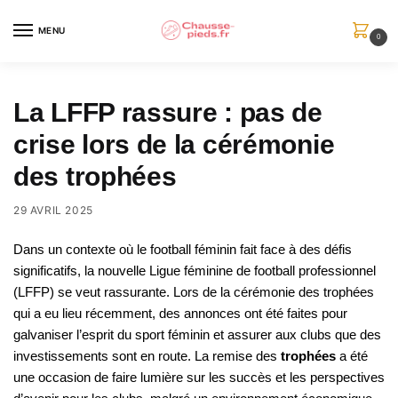
Skip
Skip
to
to
MENU
0
navigation
content
La LFFP rassure : pas de
crise lors de la cérémonie
des trophées
29 AVRIL 2025
Dans un contexte où le football féminin fait face à des défis
significatifs, la nouvelle Ligue féminine de football professionnel
(LFFP) se veut rassurante. Lors de la cérémonie des trophées
qui a eu lieu récemment, des annonces ont été faites pour
galvaniser l’esprit du sport féminin et assurer aux clubs que des
investissements sont en route. La remise des
trophées
a été
une occasion de faire lumière sur les succès et les perspectives