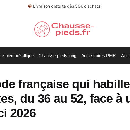
Livraison gratuite dès 50€ d’achats !
e-pied métallique
Chausse-pieds long
Accessoires PMR
Acce
de française qui habille
tes, du 36 au 52, face à 
ci 2026