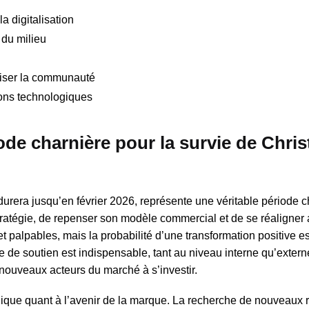
la digitalisation
 du milieu
iser la communauté
ions technologiques
ode charnière pour la survie de Chris
durera jusqu’en février 2026, représente une véritable période c
stratégie, de repenser son modèle commercial et de se réaligner 
et palpables, mais la probabilité d’une transformation positive es
 de soutien est indispensable, tant au niveau interne qu’extern
 nouveaux acteurs du marché à s’investir.
tégique quant à l’avenir de la marque. La recherche de nouveaux