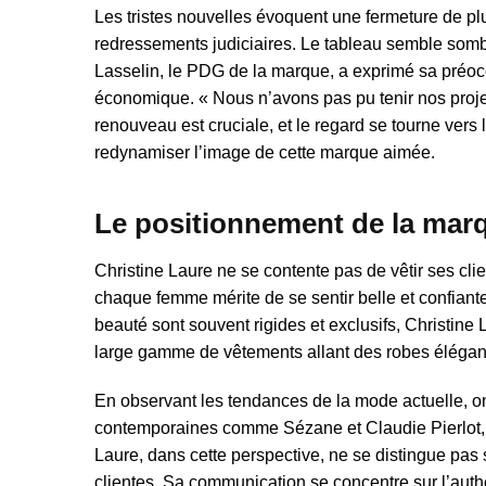
Les tristes nouvelles évoquent une fermeture de pl
redressements judiciaires. Le tableau semble somb
Lasselin, le PDG de la marque, a exprimé sa préocc
économique. « Nous n’avons pas pu tenir nos projectio
renouveau est cruciale, et le regard se tourne vers
redynamiser l’image de cette marque aimée.
Le positionnement de la marq
Christine Laure ne se contente pas de vêtir ses cli
chaque femme mérite de se sentir belle et confiant
beauté sont souvent rigides et exclusifs, Christine L
large gamme de vêtements allant des robes élégantes
En observant les tendances de la mode actuelle, o
contemporaines comme Sézane et Claudie Pierlot, 
Laure, dans cette perspective, ne se distingue pa
clientes. Sa communication se concentre sur l’authe