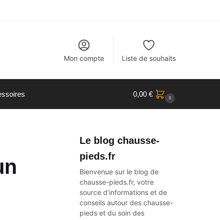
Mon compte
Liste de souhaits
ssoires
0,00
€
0
Le blog chausse-
pieds.fr
un
Bienvenue sur le blog de
chausse-pieds.fr, votre
source d’informations et de
conseils autour des
chausse-
pieds
et du soin des