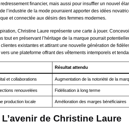
 redressement financier, mais aussi pour insuffler un nouvel éla
s de l’industrie de la mode pourraient apporter des idées novatri
ique et connectée aux désirs des femmes modernes.
spiration, Christine Laure représente une carte à jouer. Concevo
 tout en préservant l’héritage de la marque pourrait potentiell
s clientes existantes et attirant une nouvelle génération de fidèle
 vers une plateforme offrant des vêtements intemporels et tenda
Résultat attendu
tal et collaborations
Augmentation de la notoriété de la mar
llections renouvelées
Fidélisation à long terme
e production locale
Amélioration des marges bénéficiaires
L’avenir de Christine Laure