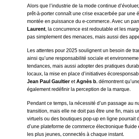
Alors que l’industrie de la mode continue d’évoluer
prêt-à-porter connaît une crise exacerbée par une 
montée en puissance du e-commerce. Avec un p
Laurent
, la concurrence est redoutable et les mar
pas simplement des menaces, mais aussi des appels
Les attentes pour 2025 soulignent un besoin de t
ainsi qu’une responsabilité sociale et environnem
tendances, mais aussi adopter des pratiques durable
locaux, la mise en place d’initiatives écorespons
Jean Paul Gaultier
et
Agnès b.
démontrent qu’une
également redéfinir la perception de la marque.
Pendant ce temps, la nécessité d’un passage au n
transition, mais elle ne doit pas être une fin, mais 
virtuels ou des boutiques pop-up en ligne pourrait div
d’une plateforme de commerce électronique fluide et
les plus jeunes, connectés à chaque instant.