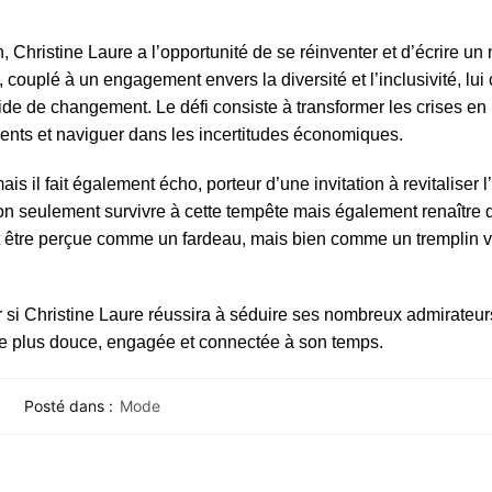
, Christine Laure a l’opportunité de se réinventer et d’écrire u
couplé à un engagement envers la diversité et l’inclusivité, lui
de de changement. Le défi consiste à transformer les crises en
ients et naviguer dans les incertitudes économiques.
is il fait également écho, porteur d’une invitation à revitaliser l
non seulement survivre à cette tempête mais également renaître 
 être perçue comme un fardeau, mais bien comme un tremplin v
si Christine Laure réussira à séduire ses nombreux admirateurs
e plus douce, engagée et connectée à son temps.
Posté dans :
Mode