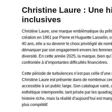
Christine Laure : Une h
inclusives
Christine Laure, une marque emblématique du prêt-à
création en 1961 par Pierre et Huguette Lasselin, o
40 ans, elle a su devenir le choix privilégié de nom
démarquer par son engagement envers les femmes de 
diversité. En cette année 2025, la marque, bien qu’a
confrontée à d’importantes difficultés financières.
Cette période de turbulences n’est pas celle d’une 
Christine Laure est présente dans de nombreux cen
accessible à un public large. Son catalogue varié,
esthétique intemporelle, tant prisée par les quadra
histoire riche, mais la réalité d’aujourd’hui est ma
plus compétitif.