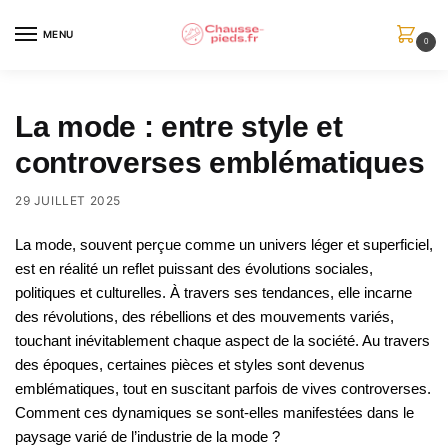
Skip
Skip
to
to
MENU
0
navigation
content
La mode : entre style et
controverses emblématiques
29 JUILLET 2025
La mode, souvent perçue comme un univers léger et superficiel,
est en réalité un reflet puissant des évolutions sociales,
politiques et culturelles. À travers ses tendances, elle incarne
des révolutions, des rébellions et des mouvements variés,
touchant inévitablement chaque aspect de la société. Au travers
des époques, certaines pièces et styles sont devenus
emblématiques, tout en suscitant parfois de vives controverses.
Comment ces dynamiques se sont-elles manifestées dans le
paysage varié de l’industrie de la mode ?