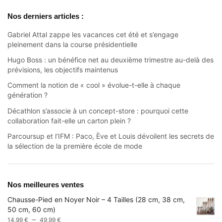
Nos derniers articles :
Gabriel Attal zappe les vacances cet été et s’engage
pleinement dans la course présidentielle
Hugo Boss : un bénéfice net au deuxième trimestre au-delà des
prévisions, les objectifs maintenus
Comment la notion de « cool » évolue-t-elle à chaque
génération ?
Décathlon s’associe à un concept-store : pourquoi cette
collaboration fait-elle un carton plein ?
Parcoursup et l’IFM : Paco, Ève et Louis dévoilent les secrets de
la sélection de la première école de mode
Nos meilleures ventes
Chausse-Pied en Noyer Noir – 4 Tailles (28 cm, 38 cm,
50 cm, 60 cm)
Plage
–
14,99
€
49,99
€