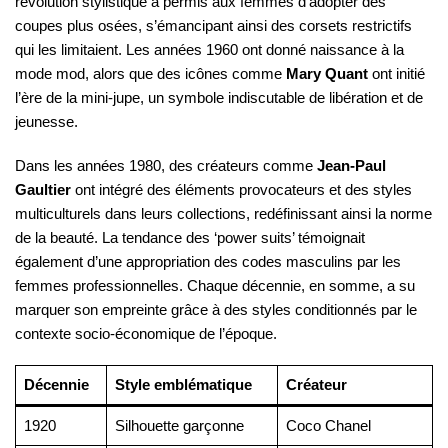
révolution stylistique a permis aux femmes d’adopter des
coupes plus osées, s’émancipant ainsi des corsets restrictifs
qui les limitaient. Les années 1960 ont donné naissance à la
mode mod, alors que des icônes comme
Mary Quant
ont initié
l’ère de la mini-jupe, un symbole indiscutable de libération et de
jeunesse.
Dans les années 1980, des créateurs comme
Jean-Paul
Gaultier
ont intégré des éléments provocateurs et des styles
multiculturels dans leurs collections, redéfinissant ainsi la norme
de la beauté. La tendance des ‘power suits’ témoignait
également d’une appropriation des codes masculins par les
femmes professionnelles. Chaque décennie, en somme, a su
marquer son empreinte grâce à des styles conditionnés par le
contexte socio-économique de l’époque.
Décennie
Style emblématique
Créateur
1920
Silhouette garçonne
Coco Chanel