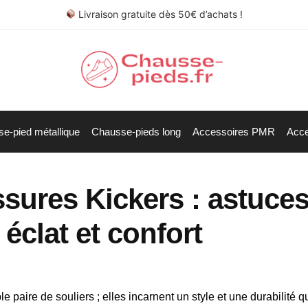
Livraison gratuite dès 50€ d’achats !
e-pied métallique
Chausse-pieds long
Accessoires PMR
Acce
sures Kickers : astuce
éclat et confort
paire de souliers ; elles incarnent un style et une durabilité qu