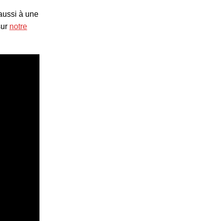
aussi à une
sur
notre