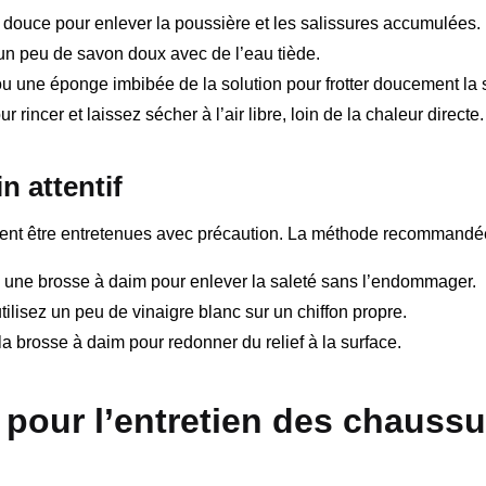
 douce pour enlever la poussière et les salissures accumulées.
n peu de savon doux avec de l’eau tiède.
ou une éponge imbibée de la solution pour frotter doucement la 
 rincer et laissez sécher à l’air libre, loin de la chaleur directe.
n attentif
vent être entretenues avec précaution. La méthode recommandée 
 une brosse à daim pour enlever la saleté sans l’endommager.
ilisez un peu de vinaigre blanc sur un chiffon propre.
la brosse à daim pour redonner du relief à la surface.
pour l’entretien des chaussu