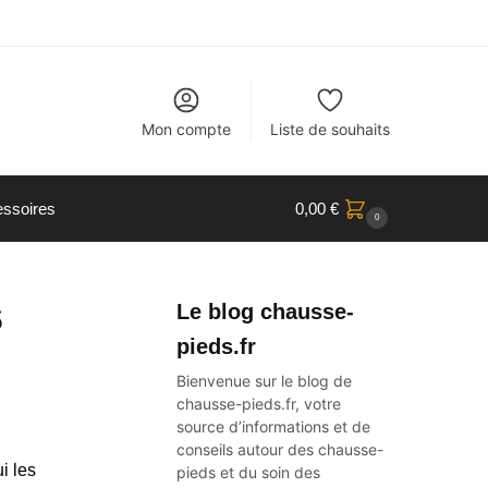
Mon compte
Liste de souhaits
ssoires
0,00
€
0
s
Le blog chausse-
pieds.fr
Bienvenue sur le blog de
chausse-pieds.fr, votre
source d’informations et de
conseils autour des
chausse-
i les
pieds
et du soin des