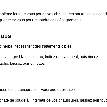
roblème lorsque vous portez vos chaussures par toutes les condi
quer chez vous pour résoudre ces désagréments.
ques
herbe, nécessitent des traitements ciblés :
e vinaigre blanc et d’eau, frottez délicatement, puis rincez.
che, laissez agir et frottez.
son de la transpiration. Voici quelques tricks :
te de soude à l’intérieur de vos chaussures, laissez agir toute