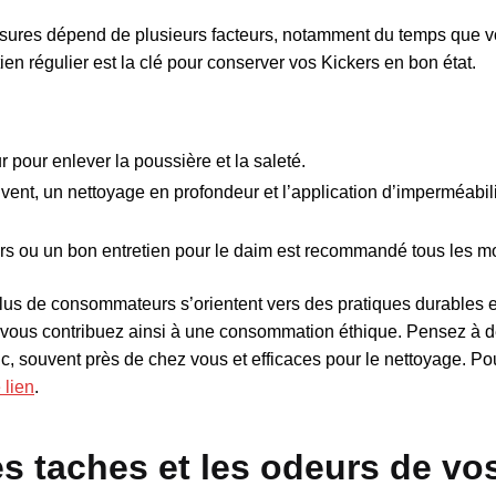
ssures dépend de plusieurs facteurs, notamment du temps que 
tien régulier est la clé pour conserver vos Kickers en bon état.
pour enlever la poussière et la saleté.
vent, un nettoyage en profondeur et l’application d’imperméabil
irs ou un bon entretien pour le daim est recommandé tous les mo
lus de consommateurs s’orientent vers des pratiques durables e
 vous contribuez ainsi à une consommation éthique. Pensez à d
, souvent près de chez vous et efficaces pour le nettoyage. Po
 lien
.
s taches et les odeurs de vo