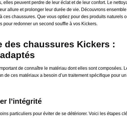
elles peuvent perdre de leur éclat et de leur confort. Le nettoy
r leur allure et prolonger leur durée de vie. Découvrons ensemble
à ces chaussures. Que vous optiez pour des produits naturels 
s pour redonner un second souffle à vos Kickers.
 des chaussures Kickers :
 adaptés
important de connaître le matériau dont elles sont composées. L
cun de ces matériaux a besoin d’un traitement spécifique pour u
r l’intégrité
ins particuliers pour éviter de se détériorer. Voici les étapes cl