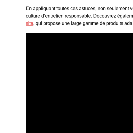
En appliquant toutes ces astuces, non seulement vo
culture d’entretien responsable. Découvrez égalemen
site
, qui propose une large gamme de produits ada