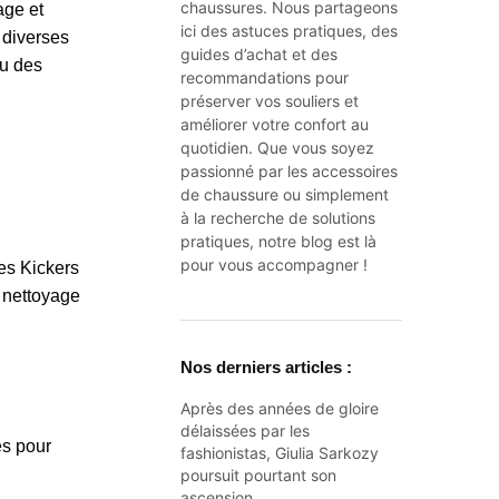
chaussures. Nous partageons
age et
ici des astuces pratiques, des
 diverses
guides d’achat et des
ou des
recommandations pour
préserver vos souliers et
améliorer votre confort au
quotidien. Que vous soyez
passionné par les accessoires
de chaussure ou simplement
à la recherche de solutions
pratiques, notre blog est là
pour vous accompagner !
es Kickers
n nettoyage
Nos derniers articles :
Après des années de gloire
délaissées par les
és pour
fashionistas, Giulia Sarkozy
poursuit pourtant son
ascension…