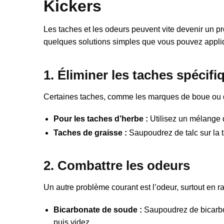
Kickers
Les taches et les odeurs peuvent vite devenir un p
quelques solutions simples que vous pouvez appli
1. Éliminer les taches spécifi
Certaines taches, comme les marques de boue ou d’
Pour les taches d’herbe :
Utilisez un mélange d
Taches de graisse :
Saupoudrez de talc sur la ta
2. Combattre les odeurs
Un autre problème courant est l’odeur, surtout en rai
Bicarbonate de soude :
Saupoudrez de bicarbona
puis videz.