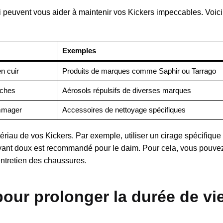
qui peuvent vous aider à maintenir vos Kickers impeccables. Voic
Exemples
en cuir
Produits de marques comme Saphir ou Tarrago
aches
Aérosols répulsifs de diverses marques
ommager
Accessoires de nettoyage spécifiques
tériau de vos Kickers. Par exemple, utiliser un cirage spécifique 
toyant doux est recommandé pour le daim. Pour cela, vous pouve
entretien des chaussures.
our prolonger la durée de vi