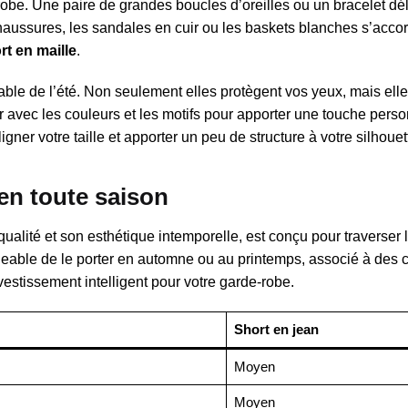
robe. Une paire de grandes boucles d’oreilles ou un bracelet dél
haussures, les sandales en cuir ou les baskets blanches s’acco
rt en maille
.
able de l’été. Non seulement elles protègent vos yeux, mais elle
er avec les couleurs et les motifs pour apporter une touche perso
gner votre taille et apporter un peu de structure à votre silhouet
 en toute saison
ualité et son esthétique intemporelle, est conçu pour traverser 
ageable de le porter en automne ou au printemps, associé à des c
vestissement intelligent pour votre garde-robe.
Short en jean
Moyen
Moyen