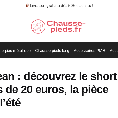
Livraison gratuite dès 50€ d’achats !
e-pied métallique
Chausse-pieds long
Accessoires PMR
Acce
ean : découvrez le short
 de 20 euros, la pièce
l’été