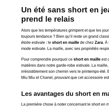
Un été sans short en je
prend le relais
Alors que les températures grimpent et que les jour
toujours tendance ? Bien qu’il reste un grand clas
étoile estivale : le
short en maille
de chez
Zara
. À
mode estivale. La maille, avec ses propriétés respir
Pour comprendre pourquoi ce
short en maille
est 
matières dans notre garde-robe estivale. La maille,
irrésistiblement son chemin vers le printemps-été.
Miu Miu et Chanel, prouvant que cet accessoire es
Les avantages du short en mai
La première chose à noter concernant le short en ma