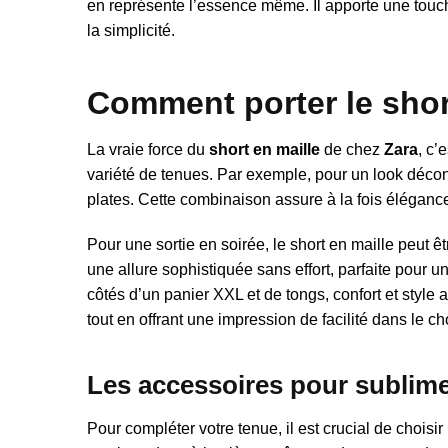
en représente l’essence même. Il apporte une touche
la simplicité.
Comment porter le shor
La vraie force du
short en maille
de chez
Zara
, c’
variété de tenues. Par exemple, pour un look décon
plates. Cette combinaison assure à la fois élégance
Pour une sortie en soirée, le short en maille peut ê
une allure sophistiquée sans effort, parfaite pour u
côtés d’un panier XXL et de tongs, confort et style 
tout en offrant une impression de facilité dans le ch
Les accessoires pour sublimer
Pour compléter votre tenue, il est crucial de choisi