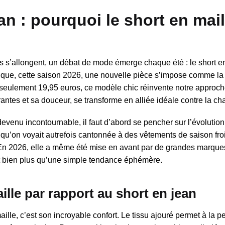
an : pourquoi le short en mail
s s’allongent, un débat de mode émerge chaque été : le short en 
sique, cette saison 2026, une nouvelle pièce s’impose comme la 
 seulement 19,95 euros, ce modèle chic réinvente notre approch
antes et sa douceur, se transforme en alliée idéale contre la cha
devenu incontournable, il faut d’abord se pencher sur l’évolutio
 qu’on voyait autrefois cantonnée à des vêtements de saison froi
 En 2026, elle a même été mise en avant par de grandes marques
t bien plus qu’une simple tendance éphémère.
lle par rapport au short en jean
ille, c’est son incroyable confort. Le tissu ajouré permet à la 