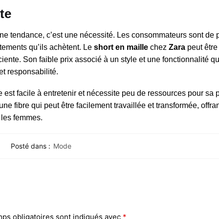
te
une tendance, c’est une nécessité. Les consommateurs sont de p
tements qu’ils achètent. Le
short en maille
chez
Zara
peut êtr
nte. Son faible prix associé à un style et une fonctionnalité qu
et responsabilité.
 est facile à entretenir et nécessite peu de ressources pour sa 
 une fibre qui peut être facilement travaillée et transformée, offra
s les femmes.
Posté dans :
Mode
ps obligatoires sont indiqués avec
*