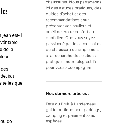
chaussures. Nous partageons
ici des astuces pratiques, des
le
guides d’achat et des
recommandations pour
préserver vos souliers et
améliorer votre confort au
jean est-il
quotidien. Que vous soyez
véritable
passionné par les accessoires
e de la
de chaussure ou simplement
à la recherche de solutions
leur.
pratiques, notre blog est là
pour vous accompagner !
n des
de, fait
 telles que
Nos derniers articles :
Fête du Bruit à Landerneau :
guide pratique pour parkings,
camping et paiement sans
espèces
peau de