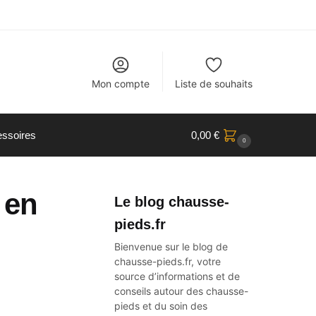
Mon compte
Liste de souhaits
ssoires
0,00
€
0
 en
Le blog chausse-
pieds.fr
Bienvenue sur le blog de
chausse-pieds.fr, votre
source d’informations et de
conseils autour des
chausse-
pieds
et du soin des