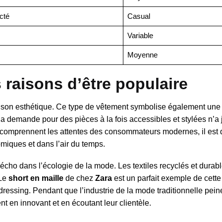
cté
Casual
Variable
Moyenne
 raisons d’être populaire
à son esthétique. Ce type de vêtement symbolise également une
a demande pour des pièces à la fois accessibles et stylées n’a 
 comprennent les attentes des consommateurs modernes, il est
miques et dans l’air du temps.
 écho dans l’écologie de la mode. Les textiles recyclés et durab
 Le
short en maille
de chez
Zara
est un parfait exemple de cett
ressing. Pendant que l’industrie de la mode traditionnelle pein
 en innovant et en écoutant leur clientèle.