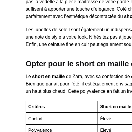
pas la vedette à la pièce maîtresse de votre garde-
suffisent à apporter une touche d’élégance. Côté c
parfaitement avec l’esthétique décontractée du
sho
Les lunettes de soleil sont également un indispens
une note de style à votre look. N’hésitez pas à jou
Enfin, une ceinture fine en cuir peut également souli
Opter pour le short en maille
Le
short en maille
de Zara, avec sa confection de q
Bien que parfait pour l’été, il est également envis
un haut plus chaud. Cette polyvalence en fait un in
Critères
Short en maille
Confort
Élevé
Polyvalence
Élevé