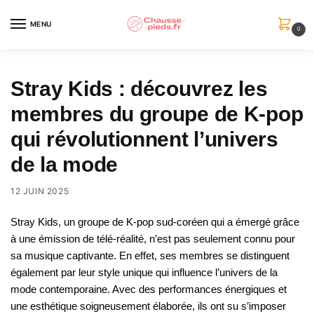
Skip
Skip
to
to
MENU
0
navigation
content
Stray Kids : découvrez les
membres du groupe de K-pop
qui révolutionnent l’univers
de la mode
12 JUIN 2025
Stray Kids, un groupe de K-pop sud-coréen qui a émergé grâce
à une émission de télé-réalité, n’est pas seulement connu pour
sa musique captivante. En effet, ses membres se distinguent
également par leur style unique qui influence l’univers de la
mode contemporaine. Avec des performances énergiques et
une esthétique soigneusement élaborée, ils ont su s’imposer