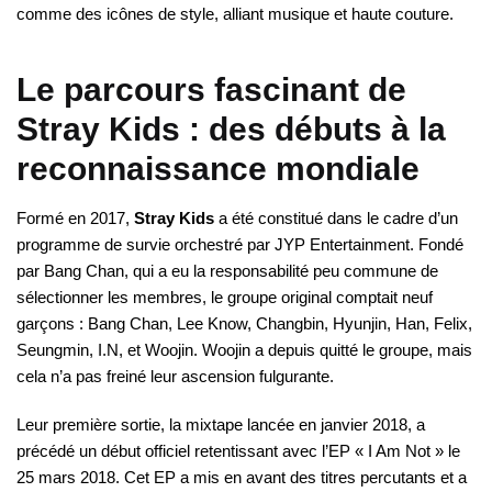
comme des icônes de style, alliant musique et haute couture.
Le parcours fascinant de
Stray Kids : des débuts à la
reconnaissance mondiale
Formé en 2017,
Stray Kids
a été constitué dans le cadre d’un
programme de survie orchestré par JYP Entertainment. Fondé
par Bang Chan, qui a eu la responsabilité peu commune de
sélectionner les membres, le groupe original comptait neuf
garçons : Bang Chan, Lee Know, Changbin, Hyunjin, Han, Felix,
Seungmin, I.N, et Woojin. Woojin a depuis quitté le groupe, mais
cela n’a pas freiné leur ascension fulgurante.
Leur première sortie, la mixtape lancée en janvier 2018, a
précédé un début officiel retentissant avec l’EP « I Am Not » le
25 mars 2018. Cet EP a mis en avant des titres percutants et a