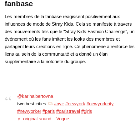
fanbase
Les membres de la fanbase réagissent positivement aux
influences de mode de Stray Kids. Cela se manifeste à travers
des mouvements tels que le “Stray Kids Fashion Challenge”, un
événement où les fans imitent les looks des membres et
partagent leurs créations en ligne. Ce phénomène a renforcé les
liens au sein de la communauté et a donné un élan
supplémentaire à la notoriété du groupe.
@karinalbertovna
two best cities
#nyc
#newyork
#newyorkcity
#newyorker
#paris
#paristravel
#girls
♬ original sound – Vogue