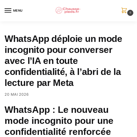
Skip
Skip
to
to
MENU
0
navigation
content
WhatsApp déploie un mode
incognito pour converser
avec l’IA en toute
confidentialité, à l’abri de la
lecture par Meta
20 MAI 2026
WhatsApp : Le nouveau
mode incognito pour une
confidentialité renforcée