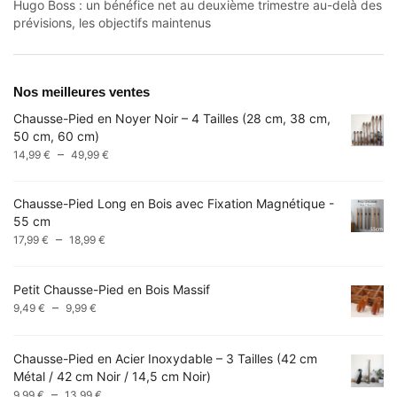
Hugo Boss : un bénéfice net au deuxième trimestre au-delà des
prévisions, les objectifs maintenus
Nos meilleures ventes
Chausse-Pied en Noyer Noir – 4 Tailles (28 cm, 38 cm,
50 cm, 60 cm)
Plage
–
14,99
€
49,99
€
de
prix :
Chausse-Pied Long en Bois avec Fixation Magnétique -
14,99 €
55 cm
à
Plage
–
17,99
€
18,99
€
49,99 €
de
prix :
Petit Chausse-Pied en Bois Massif
17,99 €
Plage
–
9,49
€
9,99
€
à
de
18,99 €
prix :
Chausse-Pied en Acier Inoxydable – 3 Tailles (42 cm
9,49 €
Métal / 42 cm Noir / 14,5 cm Noir)
à
Plage
–
9,99 €
9,99
€
13,99
€