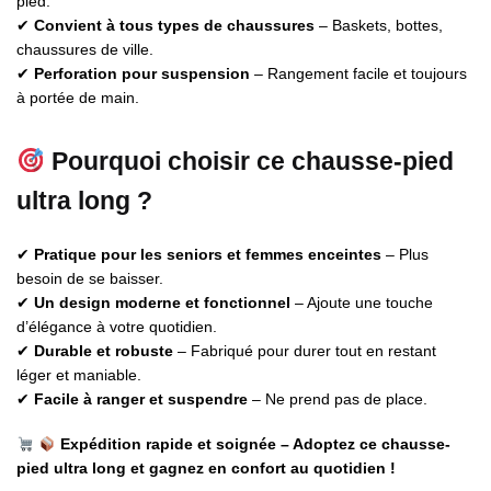
pied.
✔
Convient à tous types de chaussures
– Baskets, bottes,
chaussures de ville.
✔
Perforation pour suspension
– Rangement facile et toujours
à portée de main.
Pourquoi choisir ce chausse-pied
ultra long ?
✔
Pratique pour les seniors et femmes enceintes
– Plus
besoin de se baisser.
✔
Un design moderne et fonctionnel
– Ajoute une touche
d’élégance à votre quotidien.
✔
Durable et robuste
– Fabriqué pour durer tout en restant
léger et maniable.
✔
Facile à ranger et suspendre
– Ne prend pas de place.
Expédition rapide et soignée – Adoptez ce chausse-
pied ultra long et gagnez en confort au quotidien !