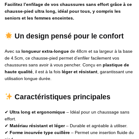
Facilitez l’enfilage de vos chaussures sans effort grâce à ce
chausse-pied ultra long, idéal pour tous, y compris les
seniors et les femmes enceintes.
Un design pensé pour le confort
Avec sa
longueur extra-longue
de 48cm et sa largeur à la base
de 4.5cm, ce chausse-pied permet d’enfiler facilement vos
chaussures sans avoir à vous pencher. Conçu en
plastique de
haute qualité
, il est à la fois
léger et résistant
, garantissant une
utilisation longue durée.
Caractéristiques principales
✔
Ultra long et ergonomique
– Idéal pour un chaussage sans
effort.
✔
Matériau résistant et léger
– Durable et agréable à utiliser.
✔
Forme incurvée type cuillère
– Permet une insertion fluide du