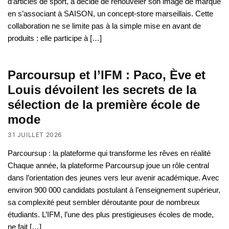
d’articles de sport, a décidé de renouveler son image de marque
en s’associant à SAISON, un concept-store marseillais. Cette
collaboration ne se limite pas à la simple mise en avant de
produits : elle participe à […]
Parcoursup et l’IFM : Paco, Ève et
Louis dévoilent les secrets de la
sélection de la première école de
mode
31 JUILLET 2026
Parcoursup : la plateforme qui transforme les rêves en réalité
Chaque année, la plateforme Parcoursup joue un rôle central
dans l’orientation des jeunes vers leur avenir académique. Avec
environ 900 000 candidats postulant à l’enseignement supérieur,
sa complexité peut sembler déroutante pour de nombreux
étudiants. L’IFM, l’une des plus prestigieuses écoles de mode,
ne fait […]