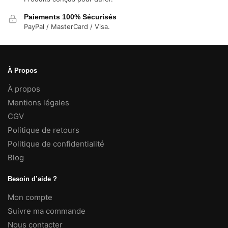
Paiements 100% Sécurisés
PayPal / MasterCard / Visa.
À Propos
À propos
Mentions légales
CGV
Politique de retours
Politique de confidentialité
Blog
Besoin d’aide ?
Mon compte
Suivre ma commande
Nous contacter