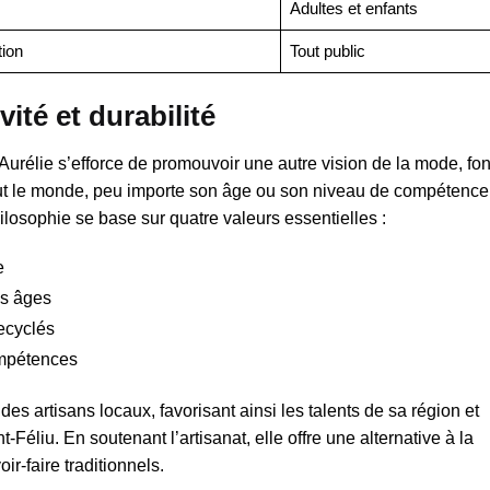
Adultes et enfants
ion
Tout public
vité et durabilité
Aurélie s’efforce de promouvoir une autre vision de la mode, fo
e tout le monde, peu importe son âge ou son niveau de compétence,
hilosophie se base sur quatre valeurs essentielles :
e
us âges
recyclés
ompétences
es artisans locaux, favorisant ainsi les talents de sa région et
Féliu. En soutenant l’artisanat, elle offre une alternative à la
r-faire traditionnels.