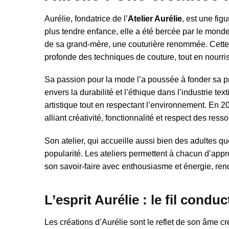
Aurélie, fondatrice de l’
Atelier Aurélie
, est une fig
plus tendre enfance, elle a été bercée par le monde
de sa grand-mère, une couturière renommée. Cette
profonde des techniques de couture, tout en nourri
Sa passion pour la mode l’a poussée à fonder sa 
envers la durabilité et l’éthique dans l’industrie t
artistique tout en respectant l’environnement. En
alliant créativité, fonctionnalité et respect des ress
Son atelier, qui accueille aussi bien des adultes 
popularité. Les ateliers permettent à chacun d’appr
son savoir-faire avec enthousiasme et énergie, ren
L’esprit Aurélie : le fil condu
Les créations d’Aurélie sont le reflet de son âme c