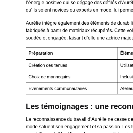
l’énergie positive qui se dégage des défilés d’Aurél
qu’ils soient novices ou experts en mode, lui perm
Aurélie intègre également des éléments de durabili
fabriqués à partir de matériaux récupérés. Cette v
soudée et engagée, faisant d’elle une actrice maje
Préparation
Éléme
Création des tenues
Utilisa
Choix de mannequins
Inclusi
Événements communautaires
Atelier
Les témoignages : une reconn
La reconnaissance du travail d’Aurélie ne cesse de c
mode saluent son engagement et sa passion. Les 