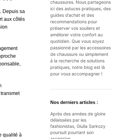
chaussures. Nous partageons
ici des astuces pratiques, des
t. Depuis sa
guides d’achat et des
rt aux côtés
recommandations pour
sion
préserver vos souliers et
améliorer votre confort au
quotidien. Que vous soyez
passionné par les accessoires
gagement
de chaussure ou simplement
approche
à la recherche de solutions
sponsable,
pratiques, notre blog est là
pour vous accompagner !
n
 transmet
Nos derniers articles :
Après des années de gloire
délaissées par les
fashionistas, Giulia Sarkozy
poursuit pourtant son
 qualité à
ascension…