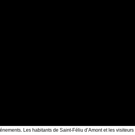
énements. Les habitants de Saint-Féliu d’Amont et les visiteurs