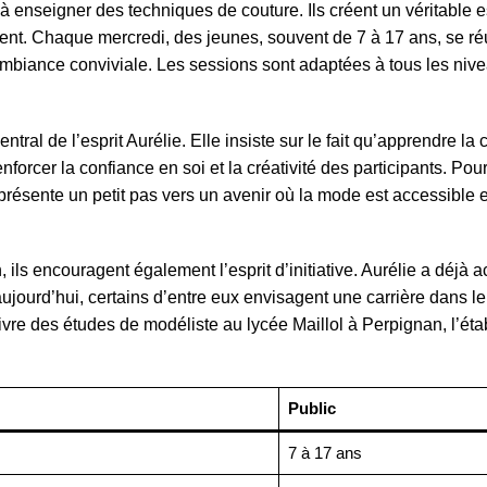
s à enseigner des techniques de couture. Ils créent un véritable
ent. Chaque mercredi, des jeunes, souvent de 7 à 17 ans, se ré
mbiance conviviale. Les sessions sont adaptées à tous les nive
al de l’esprit Aurélie. Elle insiste sur le fait qu’apprendre la 
forcer la confiance en soi et la créativité des participants. Pour
présente un petit pas vers un avenir où la mode est accessible e
, ils encouragent également l’esprit d’initiative. Aurélie a déj
 aujourd’hui, certains d’entre eux envisagent une carrière dans 
vre des études de modéliste au lycée Maillol à Perpignan, l’ét
Public
7 à 17 ans