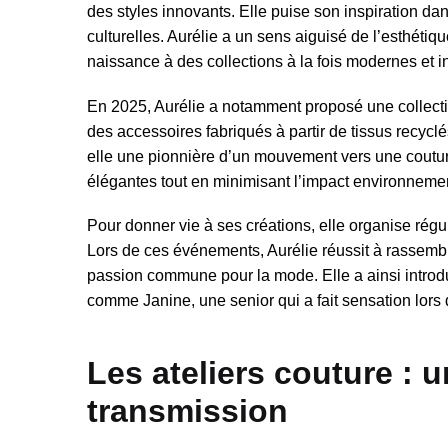
des styles innovants. Elle puise son inspiration dans
culturelles. Aurélie a un sens aiguisé de l’esthétiq
naissance à des collections à la fois modernes et i
En 2025, Aurélie a notamment proposé une collectio
des accessoires fabriqués à partir de tissus recycl
elle une pionnière d’un mouvement vers une couture
élégantes tout en minimisant l’impact environnemen
Pour donner vie à ses créations, elle organise régu
Lors de ces événements, Aurélie réussit à rassembl
passion commune pour la mode. Elle a ainsi introd
comme Janine, une senior qui a fait sensation lors
Les ateliers couture : u
transmission