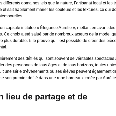
 différents domaines tels que la nature, l’artisanat local et les t
ue et sait habilement marier les couleurs et les textures, ce qui 
ntemporelles.
n capsule intitulée « Élégance Aurélie », mettant en avant des
és. Ce choix a été salué par de nombreux acteurs de la mode, qu
 plus durable. Elle prouve qu’il est possible de créer des pièc
tal.
lièrement des défilés qui sont souvent de véritables spectacles a
er des personnes de tous âges et de tous horizons, toutes unie
uit une série d’événements où ses élèves peuvent également déf
 de son premier défilé dans une robe bordeaux créée par Aurélie
n lieu de partage et de