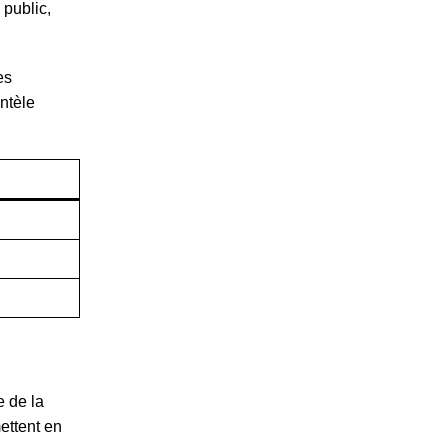
 public,
es
ntèle
e de la
ttent en