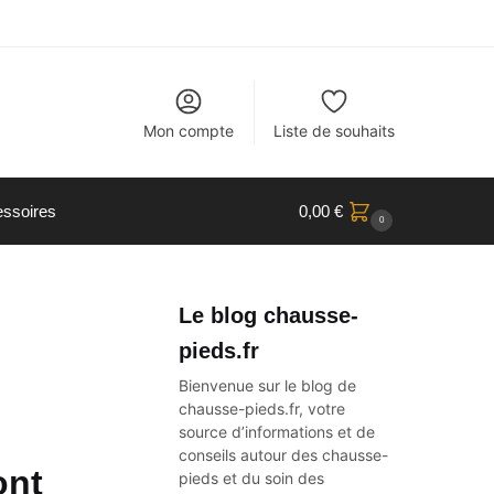
Mon compte
Liste de souhaits
ssoires
0,00
€
0
Le blog chausse-
pieds.fr
Bienvenue sur le blog de
chausse-pieds.fr, votre
source d’informations et de
conseils autour des
chausse-
ont
pieds
et du soin des