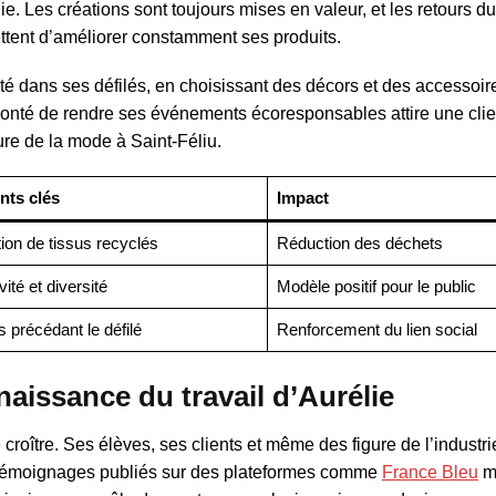
ie. Les créations sont toujours mises en valeur, et les retours du
ettent d’améliorer constamment ses produits.
té dans ses défilés, en choisissant des décors et des accessoir
olonté de rendre ses événements écoresponsables attire une clie
ure de la mode à Saint-Féliu.
nts clés
Impact
tion de tissus recyclés
Réduction des déchets
vité et diversité
Modèle positif pour le public
s précédant le défilé
Renforcement du lien social
aissance du travail d’Aurélie
roître. Ses élèves, ses clients et même des figure de l’industri
témoignages publiés sur des plateformes comme
France Bleu
me