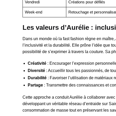
Vendredi
Créations pour défilés
Week-end
Retouchage et personnalisat
Les valeurs d’Aurélie : inclusi
Dans un monde où la fast fashion règne en maître, 
l’inclusivité et la durabilité. Elle prône l’idée qu
possibilité de s’exprimer à travers la couture. Sa p
Créativité
: Encourager l’expression personnell
Diversité
: Accueillir tous les passionnés, de to
Durabilité
: Favoriser l’utilisation de matériaux 
Partage
: Transmettre des connaissances et c
Cette approche a conduit Aurélie à collaborer avec d
développant un véritable réseau d’entraide sur Saint-
consommation de masse tout en préservant les savoi