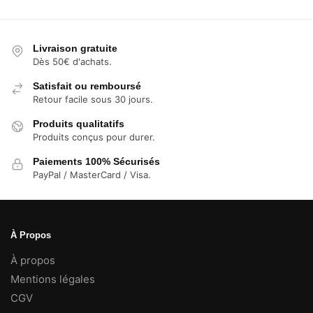
4,99 €
à
7,99 €
Livraison gratuite
Dès 50€ d'achats.
Satisfait ou remboursé
Retour facile sous 30 jours.
Produits qualitatifs
Produits conçus pour durer.
Paiements 100% Sécurisés
PayPal / MasterCard / Visa.
À Propos
À propos
Mentions légales
CGV