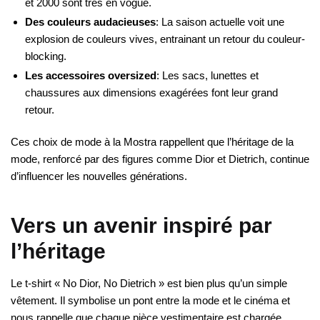
et 2000 sont très en vogue.
Des couleurs audacieuses
: La saison actuelle voit une
explosion de couleurs vives, entrainant un retour du couleur-
blocking.
Les accessoires oversized
: Les sacs, lunettes et
chaussures aux dimensions exagérées font leur grand
retour.
Ces choix de mode à la Mostra rappellent que l’héritage de la
mode, renforcé par des figures comme Dior et Dietrich, continue
d’influencer les nouvelles générations.
Vers un avenir inspiré par
l’héritage
Le t-shirt « No Dior, No Dietrich » est bien plus qu’un simple
vêtement. Il symbolise un pont entre la mode et le cinéma et
nous rappelle que chaque pièce vestimentaire est chargée