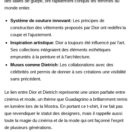
des tailles de guêpe, ont rapidement conquis les femmes du
monde entier.
Système de couture innovant
: Les principes de
construction des vêtements proposés par Dior ont redéfini la
coupe et l’ajustement.
Inspiration artistique
: Dior a toujours été influencé par l’art.
Ses collections intégraient des éléments esthétiques
empruntés à la peinture et à l’architecture.
Muses comme Dietrich
: Les collaborations avec des
célébrités ont permis de donner à ses créations une visibilité
sans précédent.
Le lien entre Dior et Dietrich représente une union parfaite entre
cinéma et mode, un thème que Guadagnino a brillamment remis
en lumière lors de la Mostra. En portant ce t-shirt, il ne fait pas
que revendiquer le statut des designers, mais il rappelle aussi
toute la magie du cinéma et de la mode qui ont façonné l’esprit
de plusieurs générations.