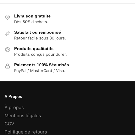
4,99 €
à
7,99 €
Livraison gratuite
Dès 50€ d'achats.
Satisfait ou remboursé
Retour facile sous 30 jours.
Produits qualitatifs
Produits conçus pour durer.
Paiements 100% Sécurisés
PayPal / MasterCard / Visa.
À Propos
À propos
Mentions légales
CGV
Politique de retours