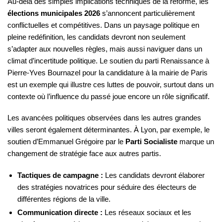
Au-delà des simples implications techniques de la réforme, les
élections municipales 2026
s’annoncent particulièrement
conflictuelles et compétitives. Dans un paysage politique en
pleine redéfinition, les candidats devront non seulement
s’adapter aux nouvelles règles, mais aussi naviguer dans un
climat d’incertitude politique. Le soutien du parti Renaissance à
Pierre-Yves Bournazel pour la candidature à la mairie de Paris
est un exemple qui illustre ces luttes de pouvoir, surtout dans un
contexte où l’influence du passé joue encore un rôle significatif.
Les avancées politiques observées dans les autres grandes
villes seront également déterminantes. À Lyon, par exemple, le
soutien d’Emmanuel Grégoire par le
Parti Socialiste
marque un
changement de stratégie face aux autres partis.
Tactiques de campagne :
Les candidats devront élaborer
des stratégies novatrices pour séduire des électeurs de
différentes régions de la ville.
Communication directe :
Les réseaux sociaux et les