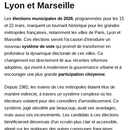
Lyon et Marseille
Les
élections municipales de 2026
, programmées pour les 15
et 22 mars, marquent un tournant historique pour les grandes
métropoles françaises, notamment les villes de Paris, Lyon et
Marseille. Ces élections seront l’occasion d’introduire un
nouveau
système de vote
qui promet de transformer en
profondeur la dynamique électorale de ces villes. Ce
changement est directement lié aux récentes réformes
adoptées, qui visent à moderniser la gouvernance urbaine et à
encourager une plus grande
participation citoyenne
.
Depuis 1982, les maires de ces métropoles étaient élus de
manière indirecte, à travers un système complexe où les
électeurs votaient pour des conseillers d’arrondissement. Ce
système, jugé obsolète par beaucoup, avait ses avantages,
mais aussi ses inconvénients. Les candidats à ces élections
bénéficieront désormais d’un scrutin plus clair et accessible,
aligné sur les pratiques des autres communes françaises.