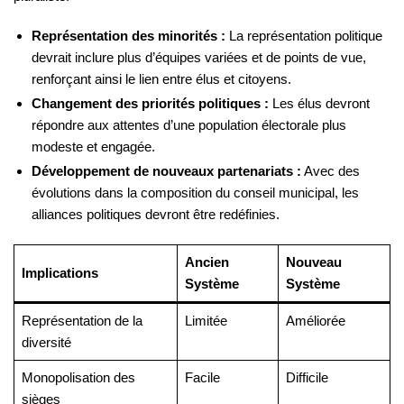
Représentation des minorités :
La représentation politique
devrait inclure plus d’équipes variées et de points de vue,
renforçant ainsi le lien entre élus et citoyens.
Changement des priorités politiques :
Les élus devront
répondre aux attentes d’une population électorale plus
modeste et engagée.
Développement de nouveaux partenariats :
Avec des
évolutions dans la composition du conseil municipal, les
alliances politiques devront être redéfinies.
Ancien
Nouveau
Implications
Système
Système
Représentation de la
Limitée
Améliorée
diversité
Monopolisation des
Facile
Difficile
sièges