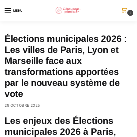
Skip
Skip
to
to
MENU
0
navigation
content
Élections municipales 2026 :
Les villes de Paris, Lyon et
Marseille face aux
transformations apportées
par le nouveau système de
vote
29 OCTOBRE 2025
Les enjeux des Élections
municipales 2026 à Paris,