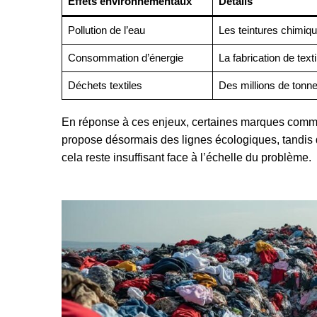
Effets environnementaux
Détails
Pollution de l’eau
Les teintures chimiq
Consommation d’énergie
La fabrication de text
Déchets textiles
Des millions de tonn
En réponse à ces enjeux, certaines marques comm
propose désormais des lignes écologiques, tandis
cela reste insuffisant face à l’échelle du problème.