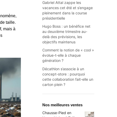
Gabriel Attal zappe les
vacances cet été et s’engage
pleinement dans la course
hénomène,
présidentielle
e taille.
Hugo Boss : un bénéfice net
f, mais à
au deuxième trimestre au-
es
delà des prévisions, les
objectifs maintenus
Comment la notion de « cool »
évolue-t-elle à chaque
génération ?
Décathlon s’associe à un
concept-store : pourquoi
cette collaboration fait-elle un
carton plein ?
Nos meilleures ventes
Chausse-Pied en