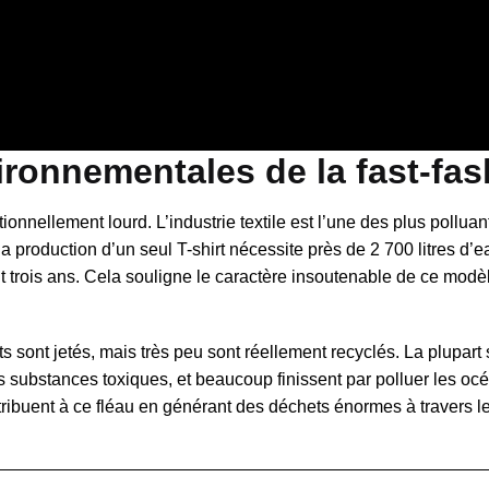
ronnementales de la fast-fas
onnellement lourd. L’industrie textile est l’une des plus pollua
production d’un seul T-shirt nécessite près de 2 700 litres d’e
rois ans. Cela souligne le caractère insoutenable de ce modèle
sont jetés, mais très peu sont réellement recyclés. La plupart 
s substances toxiques, et beaucoup finissent par polluer les oc
ribuent à ce fléau en générant des déchets énormes à travers l