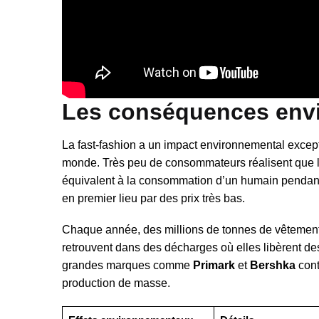
Les conséquences envi
La fast-fashion a un impact environnemental excepti
monde. Très peu de consommateurs réalisent que la 
équivalent à la consommation d’un humain pendant t
en premier lieu par des prix très bas.
Chaque année, des millions de tonnes de vêtements 
retrouvent dans des décharges où elles libèrent de
grandes marques comme
Primark
et
Bershka
cont
production de masse.