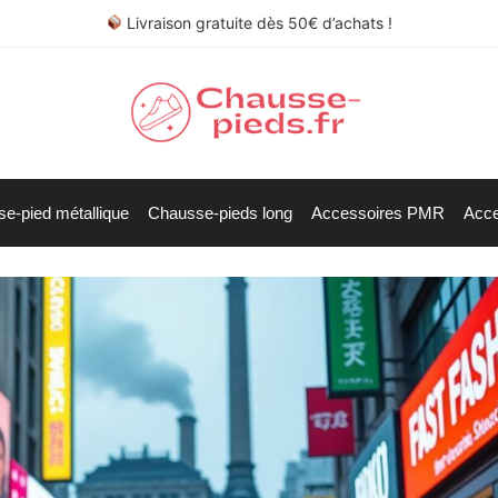
Livraison gratuite dès 50€ d’achats !
e-pied métallique
Chausse-pieds long
Accessoires PMR
Acce