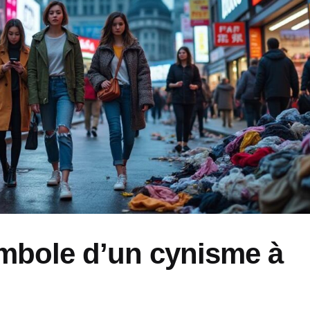
ymbole d’un cynisme à