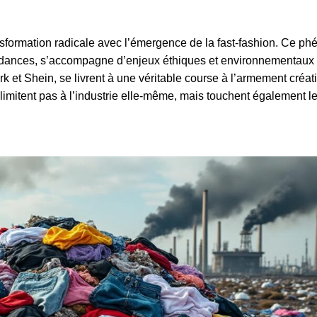
ormation radicale avec l’émergence de la fast-fashion. Ce p
endances, s’accompagne d’enjeux éthiques et environnementaux d
et Shein, se livrent à une véritable course à l’armement créati
 limitent pas à l’industrie elle-même, mais touchent également l