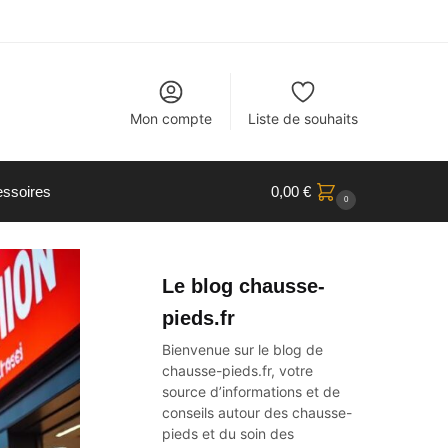
Mon compte
Liste de souhaits
ssoires
0,00
€
0
Le blog chausse-
pieds.fr
Bienvenue sur le blog de
chausse-pieds.fr, votre
source d’informations et de
conseils autour des
chausse-
pieds
et du soin des