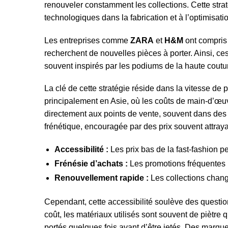
renouveler constamment les collections. Cette stra
technologiques dans la fabrication et à l’optimisa
Les entreprises comme
ZARA
et
H&M
ont compris
recherchent de nouvelles pièces à porter. Ainsi,
souvent inspirés par les podiums de la haute coutu
La clé de cette stratégie réside dans la vitesse d
principalement en Asie, où les coûts de main-d’œu
directement aux points de vente, souvent dans de
frénétique, encouragée par des prix souvent attraya
Accessibilité :
Les prix bas de la fast-fashion pe
Frénésie d’achats :
Les promotions fréquentes i
Renouvellement rapide :
Les collections chang
Cependant, cette accessibilité soulève des questio
coût, les matériaux utilisés sont souvent de piètre
portés quelques fois avant d’être jetés. Des marqu