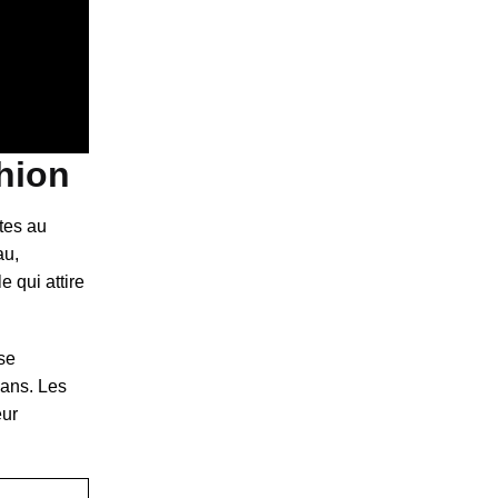
hion
ntes au
au,
 qui attire
se
éans. Les
eur