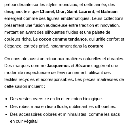
prépondérante sur les styles mondiaux, et cette année, des
designers tels que
Chanel
,
Dior
,
Saint Laurent
, et
Balmain
émergent comme des figures emblématiques. Leurs collections
présentent une fusion audacieuse entre tradition et innovation,
mettant en avant des silhouettes fluides et une palette de
couleurs riche. Le
cocon comme tendance
, qui unifie confort et
élégance, est très prisé, notamment dans
la couture
.
On constate aussi un retour aux matières naturelles et durables.
Des marques comme
Jacquemus
et
Sézane
suggèrent une
modernité respectueuse de l’environnement, utilisant des
textiles recyclés et écoresponsables. Les pièces maîtresses de
cette saison incluent :
Des vestes oversize en lin et en coton biologique.
Des robes maxi en tissu fluide, sublimant les silhouettes.
Des accessoires colorés et minimalistes, comme les sacs
en cuir végétal.