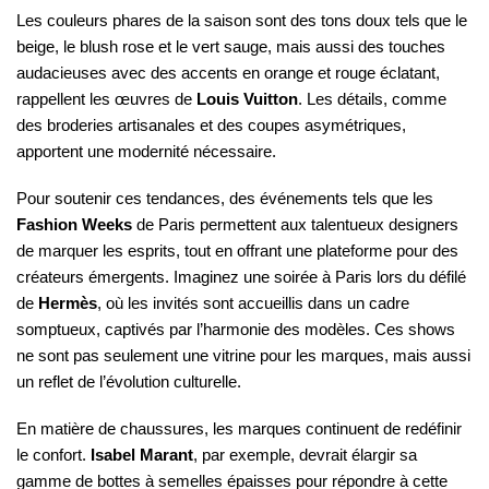
Les couleurs phares de la saison sont des tons doux tels que le
beige, le blush rose et le vert sauge, mais aussi des touches
audacieuses avec des accents en orange et rouge éclatant,
rappellent les œuvres de
Louis Vuitton
. Les détails, comme
des broderies artisanales et des coupes asymétriques,
apportent une modernité nécessaire.
Pour soutenir ces tendances, des événements tels que les
Fashion Weeks
de Paris permettent aux talentueux designers
de marquer les esprits, tout en offrant une plateforme pour des
créateurs émergents. Imaginez une soirée à Paris lors du défilé
de
Hermès
, où les invités sont accueillis dans un cadre
somptueux, captivés par l’harmonie des modèles. Ces shows
ne sont pas seulement une vitrine pour les marques, mais aussi
un reflet de l’évolution culturelle.
En matière de chaussures, les marques continuent de redéfinir
le confort.
Isabel Marant
, par exemple, devrait élargir sa
gamme de bottes à semelles épaisses pour répondre à cette