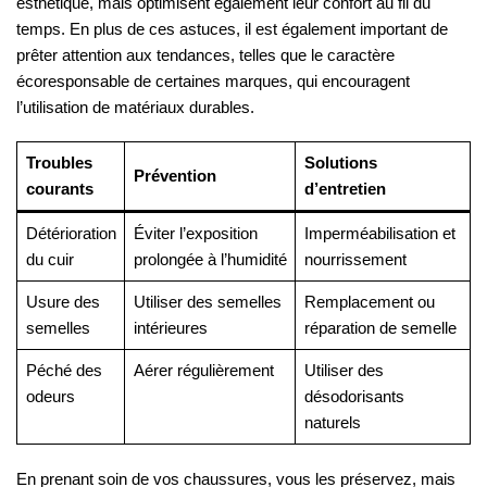
esthétique, mais optimisent également leur confort au fil du
temps. En plus de ces astuces, il est également important de
prêter attention aux tendances, telles que le caractère
écoresponsable de certaines marques, qui encouragent
l’utilisation de matériaux durables.
Troubles
Solutions
Prévention
courants
d’entretien
Détérioration
Éviter l’exposition
Imperméabilisation et
du cuir
prolongée à l’humidité
nourrissement
Usure des
Utiliser des semelles
Remplacement ou
semelles
intérieures
réparation de semelle
Péché des
Aérer régulièrement
Utiliser des
odeurs
désodorisants
naturels
En prenant soin de vos chaussures, vous les préservez, mais