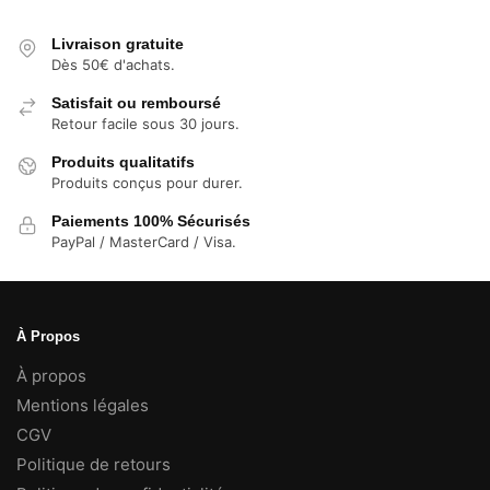
à
7,99 €
Livraison gratuite
Dès 50€ d'achats.
Satisfait ou remboursé
Retour facile sous 30 jours.
Produits qualitatifs
Produits conçus pour durer.
Paiements 100% Sécurisés
PayPal / MasterCard / Visa.
À Propos
À propos
Mentions légales
CGV
Politique de retours