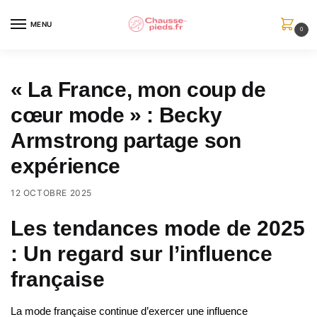
Skip
Skip
to
to
MENU
0
navigation
content
« La France, mon coup de
cœur mode » : Becky
Armstrong partage son
expérience
12 OCTOBRE 2025
Les tendances mode de 2025
: Un regard sur l’influence
française
La mode française continue d’exercer une influence