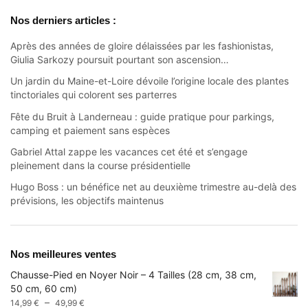
Nos derniers articles :
Après des années de gloire délaissées par les fashionistas,
Giulia Sarkozy poursuit pourtant son ascension…
Un jardin du Maine-et-Loire dévoile l’origine locale des plantes
tinctoriales qui colorent ses parterres
Fête du Bruit à Landerneau : guide pratique pour parkings,
camping et paiement sans espèces
Gabriel Attal zappe les vacances cet été et s’engage
pleinement dans la course présidentielle
Hugo Boss : un bénéfice net au deuxième trimestre au-delà des
prévisions, les objectifs maintenus
Nos meilleures ventes
Chausse-Pied en Noyer Noir – 4 Tailles (28 cm, 38 cm,
50 cm, 60 cm)
Plage
–
14,99
€
49,99
€