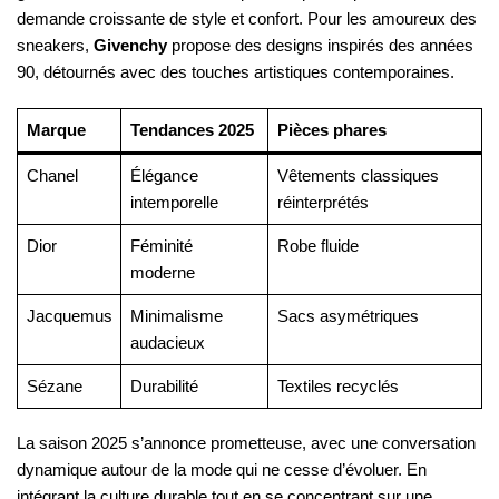
demande croissante de style et confort. Pour les amoureux des
sneakers,
Givenchy
propose des designs inspirés des années
90, détournés avec des touches artistiques contemporaines.
Marque
Tendances 2025
Pièces phares
Chanel
Élégance
Vêtements classiques
intemporelle
réinterprétés
Dior
Féminité
Robe fluide
moderne
Jacquemus
Minimalisme
Sacs asymétriques
audacieux
Sézane
Durabilité
Textiles recyclés
La saison 2025 s’annonce prometteuse, avec une conversation
dynamique autour de la mode qui ne cesse d’évoluer. En
intégrant la culture durable tout en se concentrant sur une