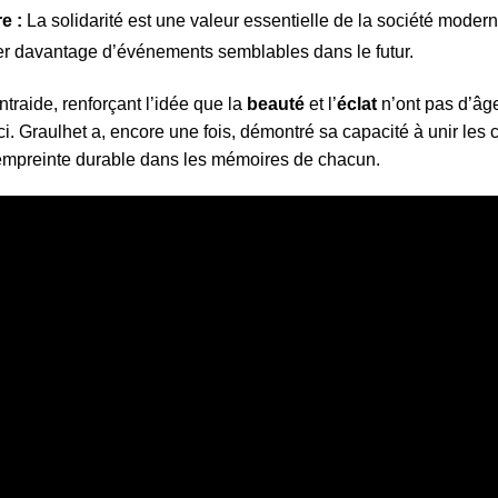
e :
La solidarité est une valeur essentielle de la société modern
 davantage d’événements semblables dans le futur.
ntraide, renforçant l’idée que la
beauté
et l’
éclat
n’ont pas d’âge
ci. Graulhet a, encore une fois, démontré sa capacité à unir les
ne empreinte durable dans les mémoires de chacun.