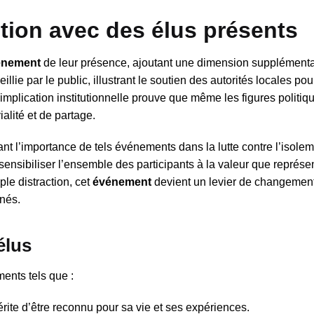
ion avec des élus présents
énement
de leur présence, ajoutant une dimension supplémentai
llie par le public, illustrant le soutien des autorités locales po
implication institutionnelle prouve que même les figures politiq
lité et de partage.
nt l’importance de tels événements dans la lutte contre l’isole
ensibiliser l’ensemble des participants à la valeur que représ
ple distraction, cet
événement
devient un levier de changement
înés.
élus
ents tels que :
ite d’être reconnu pour sa vie et ses expériences.