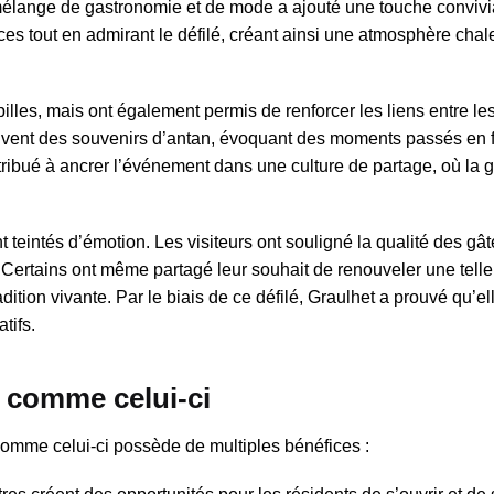
 mélange de gastronomie et de mode a ajouté une touche convivi
ces tout en admirant le défilé, créant ainsi une atmosphère chal
illes, mais ont également permis de renforcer les liens entre le
souvent des souvenirs d’antan, évoquant des moments passés en 
ontribué à ancrer l’événement dans une culture de partage, où la
nt teintés d’émotion. Les visiteurs ont souligné la qualité des gât
ertains ont même partagé leur souhait de renouveler une telle i
dition vivante. Par le biais de ce défilé, Graulhet a prouvé qu’ell
tifs.
 comme celui-ci
me celui-ci possède de multiples bénéfices :