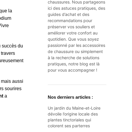
chaussures. Nous partageons
ici des astuces pratiques, des
que la
guides d’achat et des
podium
recommandations pour
Vivre
préserver vos souliers et
améliorer votre confort au
quotidien. Que vous soyez
passionné par les accessoires
u succès du
de chaussure ou simplement
 travers
à la recherche de solutions
leureusement
pratiques, notre blog est là
pour vous accompagner !
e mais aussi
rs sourires
nt
a
Nos derniers articles :
Un jardin du Maine-et-Loire
dévoile l’origine locale des
plantes tinctoriales qui
colorent ses parterres