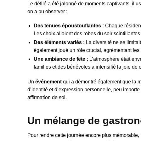
Le défilé a été jalonné de moments captivants, illus
on a pu observer :
Des tenues époustouflantes :
Chaque résident 
Les choix allaient des robes du soir scintillante
Des éléments variés :
La diversité ne se limitai
également joué un rôle crucial, agrémentant les 
Une ambiance de fête :
L’atmosphère était enve
familles et des bénévoles a intensifié la joie de 
Un
événement
qui a démontré également que la mo
d’identité et d’expression personnelle, peu importe 
affirmation de soi.
Un mélange de gastron
Pour rendre cette journée encore plus mémorable, 