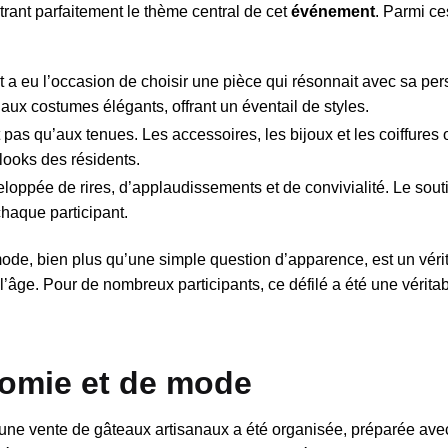
trant parfaitement le thème central de cet
événement
. Parmi c
a eu l’occasion de choisir une pièce qui résonnait avec sa per
s aux costumes élégants, offrant un éventail de styles.
t pas qu’aux tenues. Les accessoires, les bijoux et les coiffures 
looks des résidents.
loppée de rires, d’applaudissements et de convivialité. Le sout
chaque participant.
de, bien plus qu’une simple question d’apparence, est un vérita
l’âge. Pour de nombreux participants, ce défilé a été une vérita
omie et de mode
une vente de gâteaux artisanaux a été organisée, préparée ave