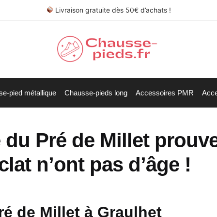
Livraison gratuite dès 50€ d’achats !
e-pied métallique
Chausse-pieds long
Accessoires PMR
Acce
é du Pré de Millet prouv
clat n’ont pas d’âge !
ré de Millet à Graulhet