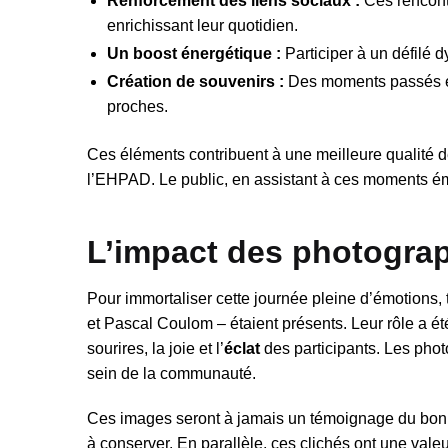
Renforcement des liens sociaux :
Ces rencontr
enrichissant leur quotidien.
Un boost énergétique :
Participer à un défilé d
Création de souvenirs :
Des moments passés ens
proches.
Ces éléments contribuent à une meilleure qualité de
l’EHPAD. Le public, en assistant à ces moments émo
L’impact des photograp
Pour immortaliser cette journée pleine d’émotions
et Pascal Coulom – étaient présents. Leur rôle a été
sourires, la joie et l’
éclat
des participants. Les phot
sein de la communauté.
Ces images seront à jamais un témoignage du bonheu
à conserver. En parallèle, ces clichés ont une val