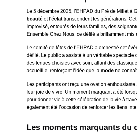
Le 5 décembre 2025, l’EHPAD du Pré de Millet à G
beauté
et l’
éclat
transcendent les générations. Ce
improvisé, entourés de leurs familles, des soignant
Ensemble Chez Nous, ce défilé a brillamment mis 
Le comité de fêtes de l’EHPAD a orchestré cet évén
défilé. Le public a assisté à un véritable spectacle
des tenues choisies avec soin, allant des classiqu
accueillie, renforçant l’idée que la
mode
ne connaît
Les participants ont reçu une ovation enthousiaste a
leur joie de vivre. Un moment marquant a été lorsqu
pour donner vie à cette célébration de la vie à tra
également été l’occasion de renforcer les liens in
Les moments marquants du d