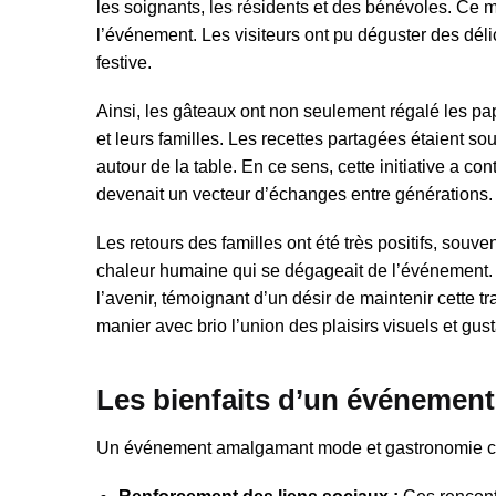
les soignants, les résidents et des bénévoles. Ce
l’événement. Les visiteurs ont pu déguster des déli
festive.
Ainsi, les gâteaux ont non seulement régalé les pap
et leurs familles. Les recettes partagées étaient 
autour de la table. En ce sens, cette initiative a c
devenait un vecteur d’échanges entre générations.
Les retours des familles ont été très positifs, souve
chaleur humaine qui se dégageait de l’événement. C
l’avenir, témoignant d’un désir de maintenir cette tra
manier avec brio l’union des plaisirs visuels et gusta
Les bienfaits d’un événement
Un événement amalgamant mode et gastronomie com