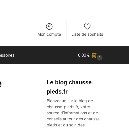
Mon compte
Liste de souhaits
ssoires
0,00
€
0
e
Le blog chausse-
pieds.fr
Bienvenue sur le blog de
chausse-pieds.fr, votre
source d’informations et de
conseils autour des
chausse-
pieds
et du soin des