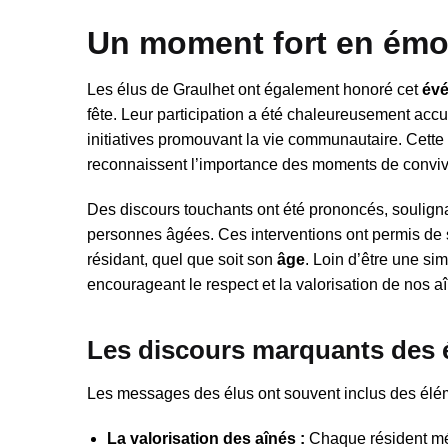
Un moment fort en émot
Les élus de Graulhet ont également honoré cet
év
fête. Leur participation a été chaleureusement accuei
initiatives promouvant la vie communautaire. Cette 
reconnaissent l’importance des moments de convivia
Des discours touchants ont été prononcés, souligna
personnes âgées. Ces interventions ont permis de s
résidant, quel que soit son
âge
. Loin d’être une sim
encourageant le respect et la valorisation de nos a
Les discours marquants des 
Les messages des élus ont souvent inclus des élém
La valorisation des aînés :
Chaque résident mér