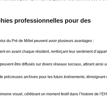
hies professionnelles pour des
i du Pré de Millet peuvent avoir plusieurs avantages :
nt en avant chaque résident, renforçant leur sentiment d’appar
euvent être diffusés sur divers réseaux sociaux, attirant ainsi u
e précieuses archives pour les futurs événements, témoignant
rimoine visuel, célébrant un moment festif dans l’histoire de l’