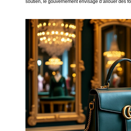
soutien, le gouvernement envisage d’allouer des f