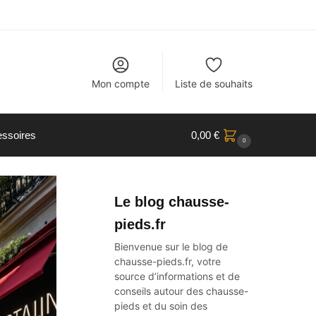
Mon compte
Liste de souhaits
ssoires
0,00
€
0
Le blog chausse-
pieds.fr
Bienvenue sur le blog de
chausse-pieds.fr, votre
source d’informations et de
conseils autour des
chausse-
pieds
et du soin des