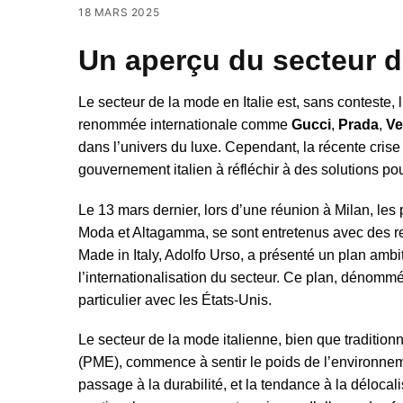
18 MARS 2025
Un aperçu du secteur de
Le secteur de la mode en Italie est, sans conteste
renommée internationale comme
Gucci
,
Prada
,
Ve
dans l’univers du luxe. Cependant, la récente crise 
gouvernement italien à réfléchir à des solutions pour
Le 13 mars dernier, lors d’une réunion à Milan, les
Moda et Altagamma, se sont entretenus avec des re
Made in Italy, Adolfo Urso, a présenté un plan ambit
l’internationalisation du secteur. Ce plan, dénommé 
particulier avec les États-Unis.
Le secteur de la mode italienne, bien que tradition
(PME), commence à sentir le poids de l’environneme
passage à la durabilité, et la tendance à la déloca