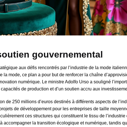
 soutien gouvernemental
tégique aux défis rencontrés par l’industrie de la mode italien
e la mode, ce plan a pour but de renforcer la chaîne d’approvi
t l’innovation numérique. Le ministre Adolfo Urso a souligné l’impo
es capacités de production et d’un soutien accru aux investisseme
n de 250 millions d’euros destinés à différents aspects de l’ind
projets de développement pour les entreprises de taille moyenne
lièrement ces structures qui constituent le tissu de l’industrie
s à accompagner la transition écologique et numérique, tandis q