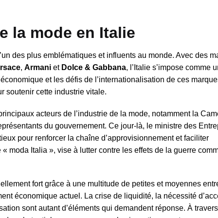
 la mode en Italie
, l’un des plus emblématiques et influents au monde. Avec des 
rsace
,
Armani
et
Dolce & Gabbana
, l’Italie s’impose comme u
économique et les défis de l’internationalisation de ces marques
 soutenir cette industrie vitale.
 principaux acteurs de l’industrie de la mode, notamment la Cam
présentants du gouvernement. Ce jour-là, le ministre des Entre
ieux pour renforcer la chaîne d’approvisionnement et faciliter
« moda Italia », vise à lutter contre les effets de la guerre com
nellement fort grâce à une multitude de petites et moyennes entr
nt économique actuel. La crise de liquidité, la nécessité d’accé
lisation sont autant d’éléments qui demandent réponse. À traver