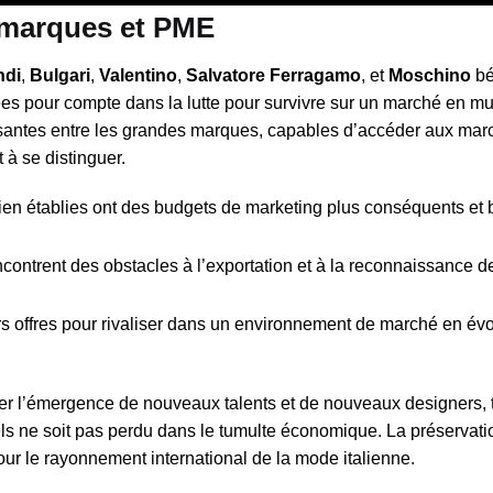
s marques et PME
ndi
,
Bulgari
,
Valentino
,
Salvatore Ferragamo
, et
Moschino
bé
es pour compte dans la lutte pour survivre sur un marché en mu
oissantes entre les grandes marques, capables d’accéder aux ma
t à se distinguer.
n établies ont des budgets de marketing plus conséquents et b
ncontrent des obstacles à l’exportation et à la reconnaissance 
 offres pour rivaliser dans un environnement de marché en évo
ser l’émergence de nouveaux talents et de nouveaux designers, 
nnels ne soit pas perdu dans le tumulte économique. La préservati
our le rayonnement international de la mode italienne.