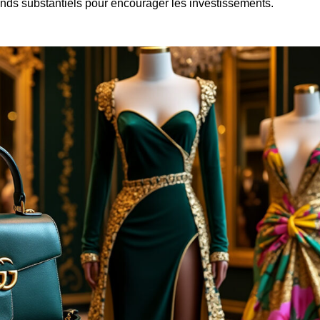
onds substantiels pour encourager les investissements.