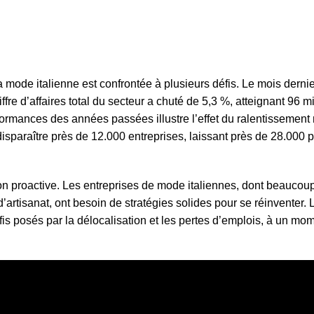
a mode italienne est confrontée à plusieurs défis. Le mois dernier
fre d’affaires total du secteur a chuté de 5,3 %, atteignant 96 mi
formances des années passées illustre l’effet du ralentissement
u disparaître près de 12.000 entreprises, laissant près de 28.000
ion proactive. Les entreprises de mode italiennes, dont beaucou
rtisanat, ont besoin de stratégies solides pour se réinventer. 
s posés par la délocalisation et les pertes d’emplois, à un mom