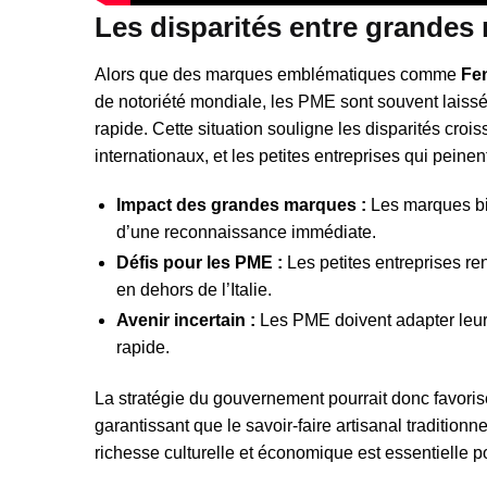
Les disparités entre grande
Alors que des marques emblématiques comme
Fe
de notoriété mondiale, les PME sont souvent laissé
rapide. Cette situation souligne les disparités cr
internationaux, et les petites entreprises qui peinen
Impact des grandes marques :
Les marques bie
d’une reconnaissance immédiate.
Défis pour les PME :
Les petites entreprises re
en dehors de l’Italie.
Avenir incertain :
Les PME doivent adapter leurs
rapide.
La stratégie du gouvernement pourrait donc favori
garantissant que le savoir-faire artisanal traditio
richesse culturelle et économique est essentielle p