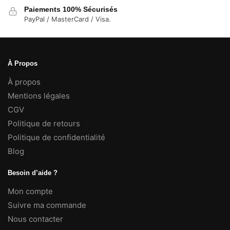
Paiements 100% Sécurisés
PayPal / MasterCard / Visa.
À Propos
À propos
Mentions légales
CGV
Politique de retours
Politique de confidentialité
Blog
Besoin d’aide ?
Mon compte
Suivre ma commande
Nous contacter