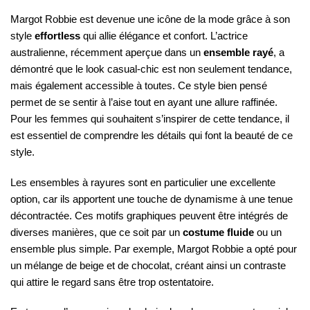
Margot Robbie est devenue une icône de la mode grâce à son
style
effortless
qui allie élégance et confort. L’actrice
australienne, récemment aperçue dans un
ensemble rayé
, a
démontré que le look casual-chic est non seulement tendance,
mais également accessible à toutes. Ce style bien pensé
permet de se sentir à l’aise tout en ayant une allure raffinée.
Pour les femmes qui souhaitent s’inspirer de cette tendance, il
est essentiel de comprendre les détails qui font la beauté de ce
style.
Les ensembles à rayures sont en particulier une excellente
option, car ils apportent une touche de dynamisme à une tenue
décontractée. Ces motifs graphiques peuvent être intégrés de
diverses manières, que ce soit par un
costume fluide
ou un
ensemble plus simple. Par exemple, Margot Robbie a opté pour
un mélange de beige et de chocolat, créant ainsi un contraste
qui attire le regard sans être trop ostentatoire.