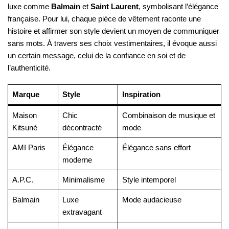
luxe comme
Balmain
et
Saint Laurent
, symbolisant l’élégance
française. Pour lui, chaque pièce de vêtement raconte une
histoire et affirmer son style devient un moyen de communiquer
sans mots. À travers ses choix vestimentaires, il évoque aussi
un certain message, celui de la confiance en soi et de
l’authenticité.
Marque
Style
Inspiration
Maison
Chic
Combinaison de musique et
Kitsuné
décontracté
mode
AMI Paris
Élégance
Élégance sans effort
moderne
A.P.C.
Minimalisme
Style intemporel
Balmain
Luxe
Mode audacieuse
extravagant