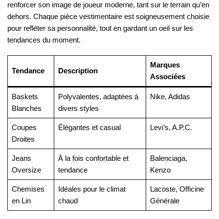
renforcer son image de joueur moderne, tant sur le terrain qu’en
dehors. Chaque pièce vestimentaire est soigneusement choisie
pour refléter sa personnalité, tout en gardant un oeil sur les
tendances du moment.
Marques
Tendance
Description
Associées
Baskets
Polyvalentes, adaptées à
Nike, Adidas
Blanches
divers styles
Coupes
Élégantes et casual
Levi’s, A.P.C.
Droites
Jeans
À la fois confortable et
Balenciaga,
Oversize
tendance
Kenzo
Chemises
Idéales pour le climat
Lacoste, Officine
en Lin
chaud
Générale