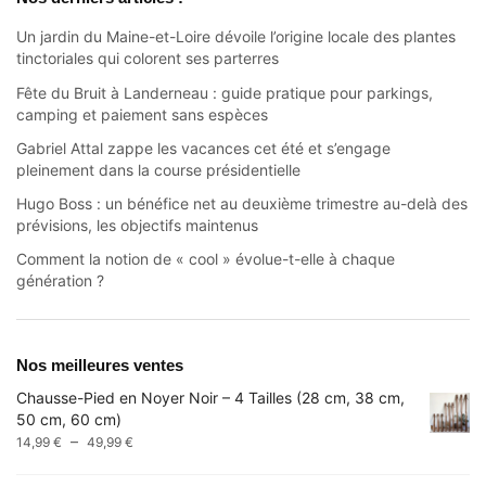
Un jardin du Maine-et-Loire dévoile l’origine locale des plantes
tinctoriales qui colorent ses parterres
Fête du Bruit à Landerneau : guide pratique pour parkings,
camping et paiement sans espèces
Gabriel Attal zappe les vacances cet été et s’engage
pleinement dans la course présidentielle
Hugo Boss : un bénéfice net au deuxième trimestre au-delà des
prévisions, les objectifs maintenus
Comment la notion de « cool » évolue-t-elle à chaque
génération ?
Nos meilleures ventes
Chausse-Pied en Noyer Noir – 4 Tailles (28 cm, 38 cm,
50 cm, 60 cm)
Plage
–
14,99
€
49,99
€
de
prix :