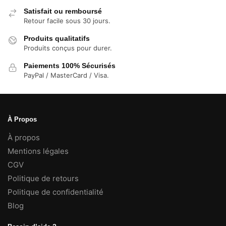
Satisfait ou remboursé
Retour facile sous 30 jours.
Produits qualitatifs
Produits conçus pour durer.
Paiements 100% Sécurisés
PayPal / MasterCard / Visa.
À Propos
À propos
Mentions légales
CGV
Politique de retours
Politique de confidentialité
Blog