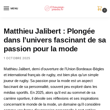
Skip
Skip
to
to
MENU
0
navigation
content
Matthieu Jalibert : Plongée
dans l’univers fascinant de sa
passion pour la mode
1 OCTOBRE 2025
Matthieu Jalibert, demi d’ouverture de l’Union Bordeaux-Bègles
et international français de rugby, est bien plus qu’un simple
joueur de rugby. Sa passion pour la mode est un aspect
fascinant de sa personnalité, souvent peu exploré dans les
médias sportifs. En 2025, alors qu’il est au sommet de sa
carrière sportive, il dévoile ses réflexions et ses inspirations
concernant le monde de la mode, un domaine qu’il considère