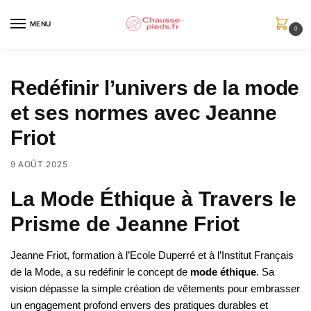
Skip
Skip
to
to
MENU
0
navigation
content
Redéfinir l’univers de la mode
et ses normes avec Jeanne
Friot
9 AOÛT 2025
La Mode Éthique à Travers le
Prisme de Jeanne Friot
Jeanne Friot, formation à l’Ecole Duperré et à l’Institut Français
de la Mode, a su redéfinir le concept de
mode éthique
. Sa
vision dépasse la simple création de vêtements pour embrasser
un engagement profond envers des pratiques durables et