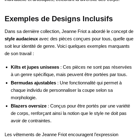
Exemples de Designs Inclusifs
Dans sa dernière collection, Jeanne Friot a abordé le concept de
style audacieux
avec des pièces conçues pour tous, quelle que
soit leur identité de genre. Voici quelques exemples marquants
de son travail :
Kilts et jupes unisexes
: Ces pièces ne sont pas réservées
à un genre spécifique, mais peuvent être portées par tous.
Bermudas ajustables
: Une fonctionnalité qui permet à
chaque individu de personnaliser la coupe selon sa
morphologie.
Blazers oversize
: Conçus pour être portés par une variété
de corps, renforçant ainsi la notion que le style ne doit pas
avoir de contraintes.
Les vêtements de Jeanne Friot encouragent l’expression