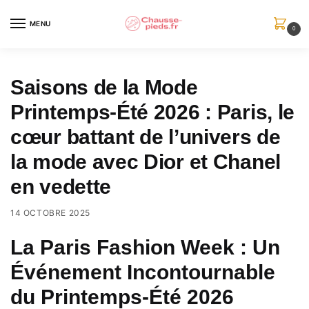
Skip
Skip
to
to
MENU
0
navigation
content
Saisons de la Mode
Printemps-Été 2026 : Paris, le
cœur battant de l’univers de
la mode avec Dior et Chanel
en vedette
14 OCTOBRE 2025
La Paris Fashion Week : Un
Événement Incontournable
du Printemps-Été 2026