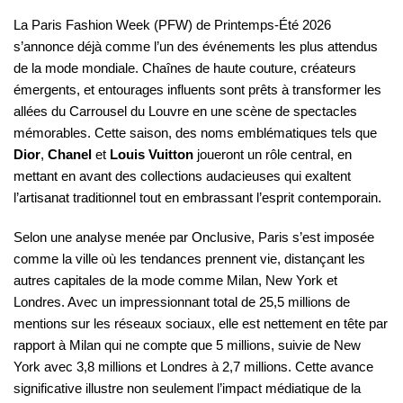
La Paris Fashion Week (PFW) de Printemps-Été 2026
s’annonce déjà comme l’un des événements les plus attendus
de la mode mondiale. Chaînes de haute couture, créateurs
émergents, et entourages influents sont prêts à transformer les
allées du Carrousel du Louvre en une scène de spectacles
mémorables. Cette saison, des noms emblématiques tels que
Dior
,
Chanel
et
Louis Vuitton
joueront un rôle central, en
mettant en avant des collections audacieuses qui exaltent
l’artisanat traditionnel tout en embrassant l’esprit contemporain.
Selon une analyse menée par Onclusive, Paris s’est imposée
comme la ville où les tendances prennent vie, distançant les
autres capitales de la mode comme Milan, New York et
Londres. Avec un impressionnant total de 25,5 millions de
mentions sur les réseaux sociaux, elle est nettement en tête par
rapport à Milan qui ne compte que 5 millions, suivie de New
York avec 3,8 millions et Londres à 2,7 millions. Cette avance
significative illustre non seulement l’impact médiatique de la