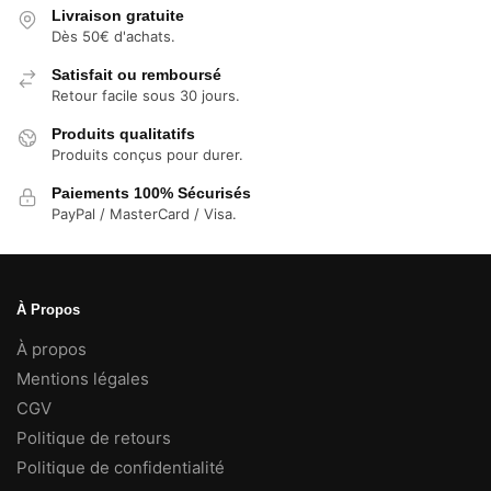
24,99 €
Livraison gratuite
Dès 50€ d'achats.
Satisfait ou remboursé
Retour facile sous 30 jours.
Produits qualitatifs
Produits conçus pour durer.
Paiements 100% Sécurisés
PayPal / MasterCard / Visa.
À Propos
À propos
Mentions légales
CGV
Politique de retours
Politique de confidentialité