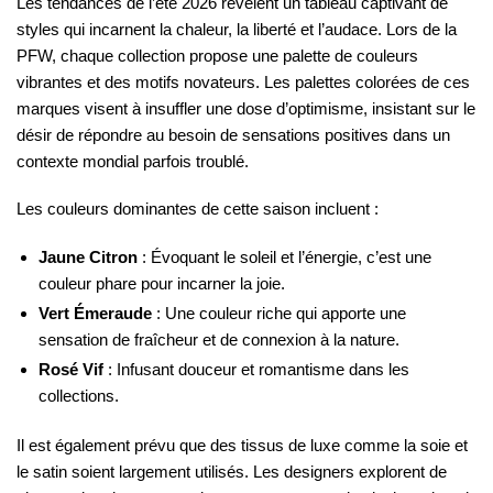
Les tendances de l’été 2026 révèlent un tableau captivant de
styles qui incarnent la chaleur, la liberté et l’audace. Lors de la
PFW, chaque collection propose une palette de couleurs
vibrantes et des motifs novateurs. Les palettes colorées de ces
marques visent à insuffler une dose d’optimisme, insistant sur le
désir de répondre au besoin de sensations positives dans un
contexte mondial parfois troublé.
Les couleurs dominantes de cette saison incluent :
Jaune Citron
: Évoquant le soleil et l’énergie, c’est une
couleur phare pour incarner la joie.
Vert Émeraude
: Une couleur riche qui apporte une
sensation de fraîcheur et de connexion à la nature.
Rosé Vif
: Infusant douceur et romantisme dans les
collections.
Il est également prévu que des tissus de luxe comme la soie et
le satin soient largement utilisés. Les designers explorent de