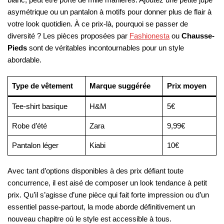
asymétrique ou un pantalon à motifs pour donner plus de flair à
votre look quotidien. À ce prix-là, pourquoi se passer de
diversité ? Les pièces proposées par
Fashionesta
ou
Chausse-
Pieds
sont de véritables incontournables pour un style
abordable.
Type de vêtement
Marque suggérée
Prix moyen
Tee-shirt basique
H&M
5€
Robe d’été
Zara
9,99€
Pantalon léger
Kiabi
10€
Avec tant d’options disponibles à des prix défiant toute
concurrence, il est aisé de composer un look tendance à petit
prix. Qu’il s’agisse d’une pièce qui fait forte impression ou d’un
essentiel passe-partout, la mode aborde définitivement un
nouveau chapitre où le style est accessible à tous.