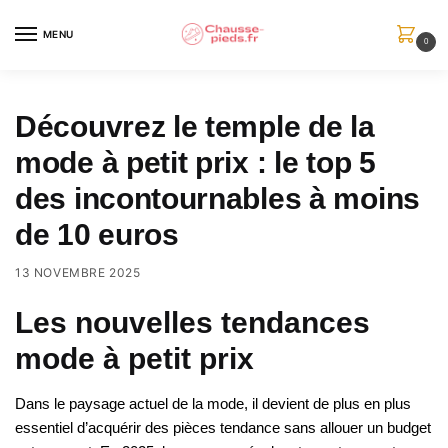
Skip
Skip
to
to
MENU
0
navigation
content
Découvrez le temple de la
mode à petit prix : le top 5
des incontournables à moins
de 10 euros
13 NOVEMBRE 2025
Les nouvelles tendances
mode à petit prix
Dans le paysage actuel de la mode, il devient de plus en plus
essentiel d’acquérir des pièces tendance sans allouer un budget