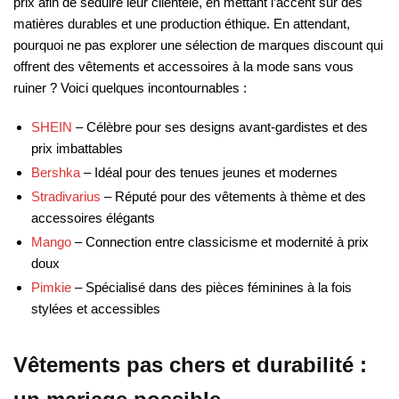
prix afin de séduire leur clientèle, en mettant l’accent sur des
matières durables et une production éthique. En attendant,
pourquoi ne pas explorer une sélection de marques discount qui
offrent des vêtements et accessoires à la mode sans vous
ruiner ? Voici quelques incontournables :
SHEIN
– Célèbre pour ses designs avant-gardistes et des
prix imbattables
Bershka
– Idéal pour des tenues jeunes et modernes
Stradivarius
– Réputé pour des vêtements à thème et des
accessoires élégants
Mango
– Connection entre classicisme et modernité à prix
doux
Pimkie
– Spécialisé dans des pièces féminines à la fois
stylées et accessibles
Vêtements pas chers et durabilité :