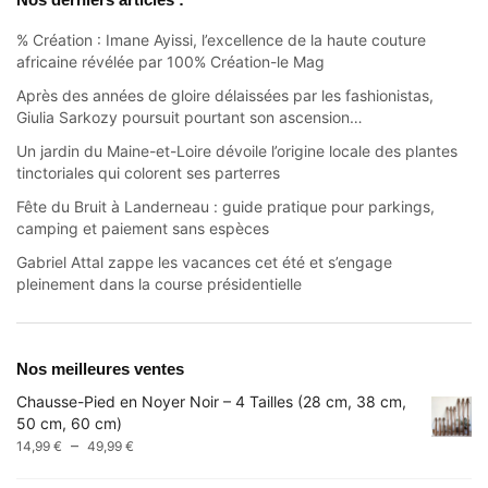
% Création : Imane Ayissi, l’excellence de la haute couture
africaine révélée par 100% Création-le Mag
Après des années de gloire délaissées par les fashionistas,
Giulia Sarkozy poursuit pourtant son ascension…
Un jardin du Maine-et-Loire dévoile l’origine locale des plantes
tinctoriales qui colorent ses parterres
Fête du Bruit à Landerneau : guide pratique pour parkings,
camping et paiement sans espèces
Gabriel Attal zappe les vacances cet été et s’engage
pleinement dans la course présidentielle
Nos meilleures ventes
Chausse-Pied en Noyer Noir – 4 Tailles (28 cm, 38 cm,
50 cm, 60 cm)
Plage
–
14,99
€
49,99
€
de
prix :