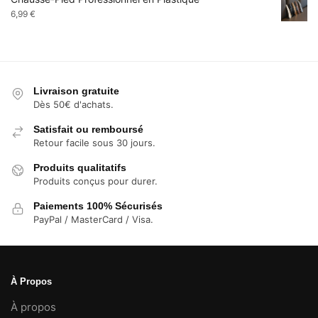
9,99 €
6,99
€
à
13,99 €
Livraison gratuite
Dès 50€ d'achats.
Satisfait ou remboursé
Retour facile sous 30 jours.
Produits qualitatifs
Produits conçus pour durer.
Paiements 100% Sécurisés
PayPal / MasterCard / Visa.
À Propos
À propos