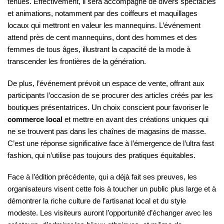
tenues. Effectivement, il sera accompagné de divers spectacles
et animations, notamment par des coiffeurs et maquillages
locaux qui mettront en valeur les mannequins. L’événement
attend près de cent mannequins, dont des hommes et des
femmes de tous âges, illustrant la capacité de la mode à
transcender les frontières de la génération.
De plus, l’événement prévoit un espace de vente, offrant aux
participants l’occasion de se procurer des articles créés par les
boutiques présentatrices. Un choix conscient pour favoriser le
commerce local
et mettre en avant des créations uniques qui
ne se trouvent pas dans les chaînes de magasins de masse.
C’est une réponse significative face à l’émergence de l’ultra fast
fashion, qui n’utilise pas toujours des pratiques équitables.
Face à l’édition précédente, qui a déjà fait ses preuves, les
organisateurs visent cette fois à toucher un public plus large et à
démontrer la riche culture de l’artisanat local et du style
modeste. Les visiteurs auront l’opportunité d’échanger avec les