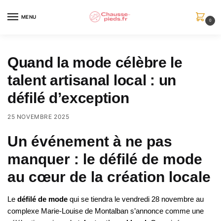
Skip
Skip
to
to
MENU
0
navigation
content
Quand la mode célèbre le
talent artisanal local : un
défilé d’exception
25 NOVEMBRE 2025
Un événement à ne pas
manquer : le défilé de mode
au cœur de la création locale
Le
défilé de mode
qui se tiendra le vendredi 28 novembre au
complexe Marie-Louise de Montalban s’annonce comme une