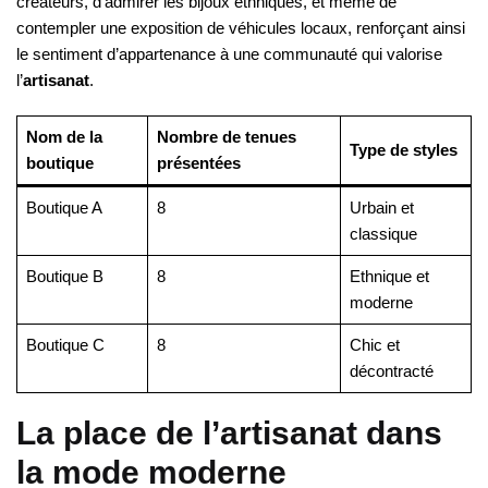
créateurs, d’admirer les bijoux ethniques, et même de
contempler une exposition de véhicules locaux, renforçant ainsi
le sentiment d’appartenance à une communauté qui valorise
l’
artisanat
.
Nom de la
Nombre de tenues
Type de styles
boutique
présentées
Boutique A
8
Urbain et
classique
Boutique B
8
Ethnique et
moderne
Boutique C
8
Chic et
décontracté
La place de l’artisanat dans
la mode moderne