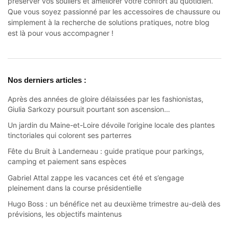
préserver vos souliers et améliorer votre confort au quotidien.
Que vous soyez passionné par les accessoires de chaussure ou
simplement à la recherche de solutions pratiques, notre blog
est là pour vous accompagner !
Nos derniers articles :
Après des années de gloire délaissées par les fashionistas,
Giulia Sarkozy poursuit pourtant son ascension…
Un jardin du Maine-et-Loire dévoile l’origine locale des plantes
tinctoriales qui colorent ses parterres
Fête du Bruit à Landerneau : guide pratique pour parkings,
camping et paiement sans espèces
Gabriel Attal zappe les vacances cet été et s’engage
pleinement dans la course présidentielle
Hugo Boss : un bénéfice net au deuxième trimestre au-delà des
prévisions, les objectifs maintenus