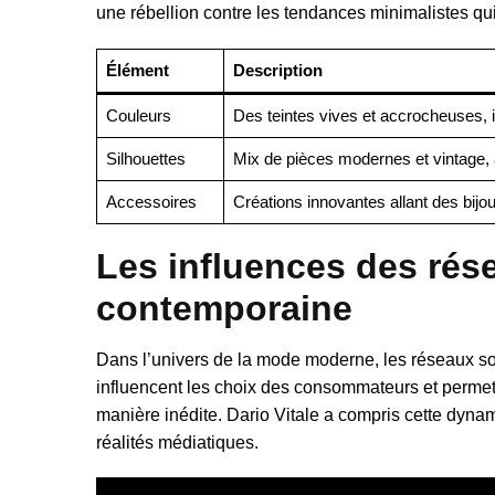
une rébellion contre les tendances minimalistes qu
Élément
Description
Couleurs
Des teintes vives et accrocheuses, 
Silhouettes
Mix de pièces modernes et vintage, al
Accessoires
Créations innovantes allant des bijo
Les influences des rés
contemporaine
Dans l’univers de la mode moderne, les réseaux so
influencent les choix des consommateurs et permet
manière inédite. Dario Vitale a compris cette dyna
réalités médiatiques.