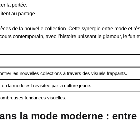
er la portée.
tent au partage.
pièces de la nouvelle collection. Cette synergie entre mode et r
ours contemporain, avec l’histoire unissant le glamour, le fun e
ntrer les nouvelles collections à travers des visuels frappants.
où la mode est revisitée par la culture jeune.
 nombreuses tendances visuelles.
ans la mode moderne : entre