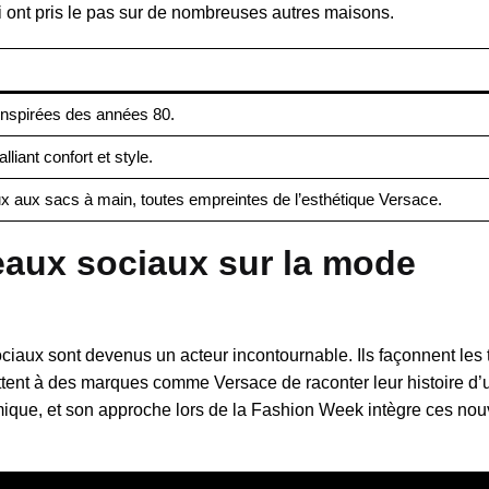
i ont pris le pas sur de nombreuses autres maisons.
inspirées des années 80.
liant confort et style.
ux aux sacs à main, toutes empreintes de l’esthétique Versace.
eaux sociaux sur la mode
ciaux sont devenus un acteur incontournable. Ils façonnent les
tent à des marques comme Versace de raconter leur histoire d’
mique, et son approche lors de la Fashion Week intègre ces nou