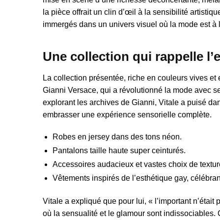
la pièce offrait un clin d’œil à la sensibilité artisti
immergés dans un univers visuel où la mode est à l
Une collection qui rappelle l’
La collection présentée, riche en couleurs vives et
Gianni Versace, qui a révolutionné la mode avec s
explorant les archives de Gianni, Vitale a puisé 
embrasser une expérience sensorielle complète.
Robes en jersey dans des tons néon.
Pantalons taille haute super ceinturés.
Accessoires audacieux et vastes choix de textur
Vêtements inspirés de l’esthétique gay, célébran
Vitale a expliqué que pour lui, « l’important n’étai
où la sensualité et le glamour sont indissociables. 