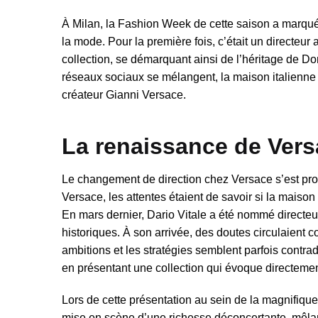
À Milan, la Fashion Week de cette saison a marq
la mode. Pour la première fois, c’était un directeur 
collection, se démarquant ainsi de l’héritage de D
réseaux sociaux se mélangent, la maison italienne n’
créateur Gianni Versace.
La renaissance de Versa
Le changement de direction chez Versace s’est prod
Versace, les attentes étaient de savoir si la maison
En mars dernier, Dario Vitale a été nommé directeur
historiques. À son arrivée, des doutes circulaient 
ambitions et les stratégies semblent parfois contra
en présentant une collection qui évoque directement
Lors de cette présentation au sein de la magnifiqu
mise en scène d’une richesse déconcertante, mêlant