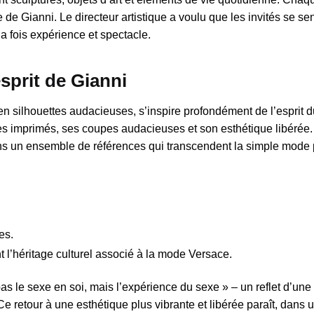
que de Gianni. Le directeur artistique a voulu que les invités se se
a fois expérience et spectacle.
esprit de Gianni
 en silhouettes audacieuses, s’inspire profondément de l’esprit 
es imprimés, ses coupes audacieuses et son esthétique libérée
dans un ensemble de références qui transcendent la simple mode
es.
t l’héritage culturel associé à la mode Versace.
t pas le sexe en soi, mais l’expérience du sexe » – un reflet d’un
Ce retour à une esthétique plus vibrante et libérée paraît, dans 