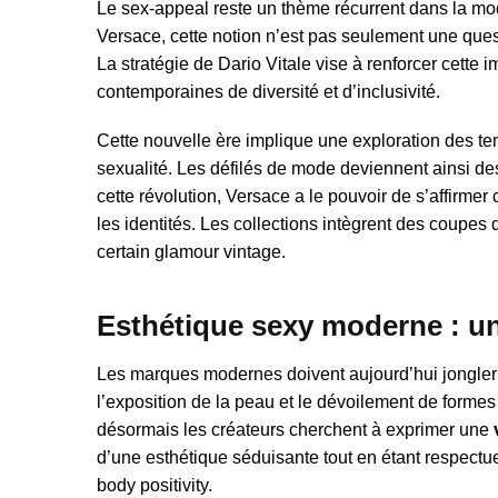
Le sex-appeal reste un thème récurrent dans la mod
Versace, cette notion n’est pas seulement une ques
La stratégie de Dario Vitale vise à renforcer cette 
contemporaines de diversité et d’inclusivité.
Cette nouvelle ère implique une exploration des te
sexualité. Les défilés de mode deviennent ainsi des
cette révolution, Versace a le pouvoir de s’affirmer
les identités. Les collections intègrent des coupes 
certain glamour vintage.
Esthétique sexy moderne : un 
Les marques modernes doivent aujourd’hui jongler av
l’exposition de la peau et le dévoilement de formes
désormais les créateurs cherchent à exprimer une
d’une esthétique séduisante tout en étant respectu
body positivity.