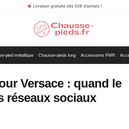
Livraison gratuite dès 50€ d’achats !
e-pied métallique
Chausse-pieds long
Accessoires PMR
Acce
our Versace : quand le
es réseaux sociaux