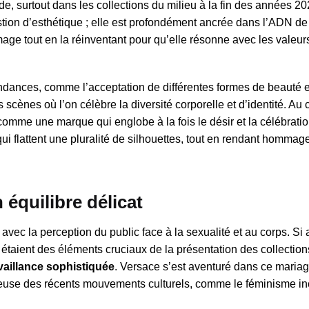
e, surtout dans les collections du milieu à la fin des années 2
tion d’esthétique ; elle est profondément ancrée dans l’ADN de
image tout en la réinventant pour qu’elle résonne avec les valeur
ndances, comme l’acceptation de différentes formes de beauté e
 scènes où l’on célèbre la diversité corporelle et d’identité. Au
 comme une marque qui englobe à la fois le désir et la célébrati
qui flattent une pluralité de silhouettes, tout en rendant hommag
équilibre délicat
ec la perception du public face à la sexualité et au corps. Si a
 étaient des éléments cruciaux de la présentation des collection
vaillance sophistiquée
. Versace s’est aventuré dans ce mariag
euse des récents mouvements culturels, comme le féminisme incl