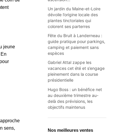
ntent
Un jardin du Maine-et-Loire
dévoile l’origine locale des
plantes tinctoriales qui
colorent ses parterres
Fête du Bruit à Landerneau :
guide pratique pour parkings,
du jeune
camping et paiement sans
espèces
. En
 pour
Gabriel Attal zappe les
vacances cet été et s’engage
pleinement dans la course
présidentielle
Hugo Boss : un bénéfice net
au deuxième trimestre au-
delà des prévisions, les
objectifs maintenus
e approche
un sens,
Nos meilleures ventes