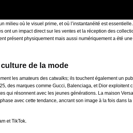
 milieu où le visuel prime, et où l’instantanéité est essentielle
s ont un impact direct sur les ventes et la réception des collecti
ment présent physiquement mais aussi numériquement a été une
a culture de la mode
ement les amateurs des catwalks; ils touchent également un pub
25, des marques comme Gucci, Balenciaga, et Dior exploitent cet
s qui résonnent avec les jeunes générations. La maison Versa
phase avec cette tendance, ancrant son image à la fois dans la
m et TikTok.