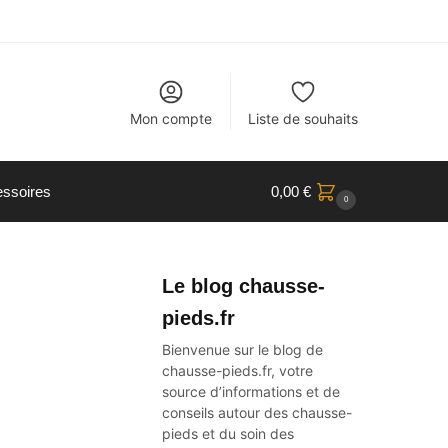
Mon compte
Liste de souhaits
ssoires
0,00
€
0
Le blog chausse-
pieds.fr
Bienvenue sur le blog de
chausse-pieds.fr, votre
source d’informations et de
conseils autour des
chausse-
pieds
et du soin des