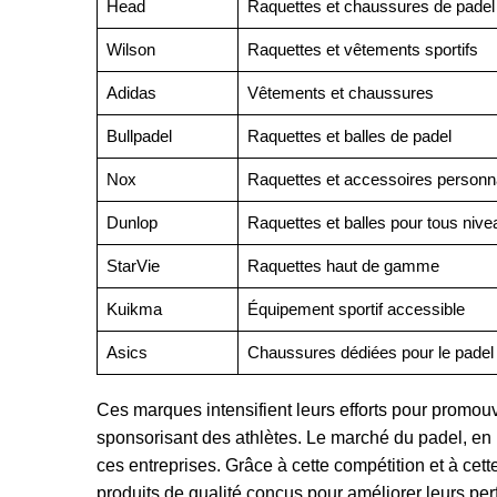
Head
Raquettes et chaussures de padel
Wilson
Raquettes et vêtements sportifs
Adidas
Vêtements et chaussures
Bullpadel
Raquettes et balles de padel
Nox
Raquettes et accessoires personn
Dunlop
Raquettes et balles pour tous nive
StarVie
Raquettes haut de gamme
Kuikma
Équipement sportif accessible
Asics
Chaussures dédiées pour le padel
Ces marques intensifient leurs efforts pour promo
sponsorisant des athlètes. Le marché du padel, en
ces entreprises. Grâce à cette compétition et à cett
produits de qualité conçus pour améliorer leurs pe