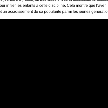
initier les enfants à cette discipline. Cela montre que l’aveni
 un accroissement de sa popularité parmi les jeunes génératio