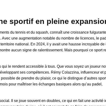
e sportif en pleine expansio
ments du tennis et du squash, connaît une croissance fulgurant
. Avec une augmentation notable du nombre de licences, le pade
territoire national. En 2024, il y avait une hausse incroyable d
ontre aucun signe de ralentissement. Mais pourquoi ce sport ren
es qui le rendent accessible à tous. Que vous soyez un joueur n
 en développant ses compétences. Rémy Colazzina, influenceur et
 possible de prendre du plaisir, ce qui le distingue d’autres spor
urs mois pour maîtriser les échanges basiques alors qu’au padel,
social. Il se joue souvent en doubles, ce qui en fait une activité 