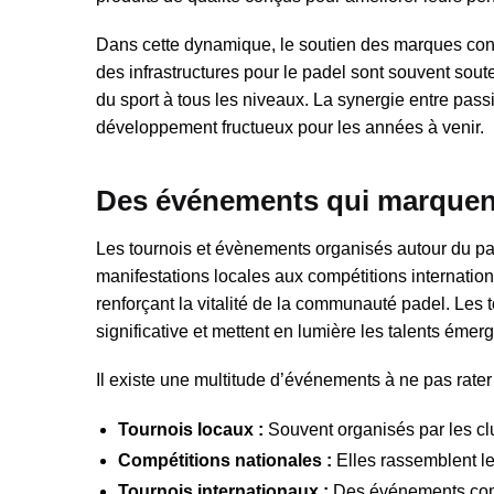
Dans cette dynamique, le soutien des marques conn
des infrastructures pour le padel sont souvent sou
du sport à tous les niveaux. La synergie entre pass
développement fructueux pour les années à venir.
Des événements qui marquent
Les tournois et évènements organisés autour du pa
manifestations locales aux compétitions internati
renforçant la vitalité de la communauté padel. Les t
significative et mettent en lumière les talents émerg
Il existe une multitude d’événements à ne pas rater 
Tournois locaux :
Souvent organisés par les clu
Compétitions nationales :
Elles rassemblent les
Tournois internationaux :
Des événements comme