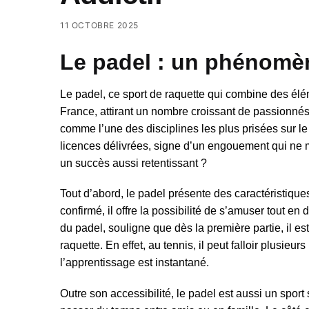
11 OCTOBRE 2025
Le padel : un phénomèn
Le padel, ce sport de raquette qui combine des élé
France, attirant un nombre croissant de passionnés
comme l’une des disciplines les plus prisées sur le 
licences délivrées, signe d’un engouement qui ne m
un succès aussi retentissant ?
Tout d’abord, le padel présente des caractéristiqu
confirmé, il offre la possibilité de s’amuser tout
du padel, souligne que dès la première partie, il est
raquette. En effet, au tennis, il peut falloir plusie
l’apprentissage est instantané.
Outre son accessibilité, le padel est aussi un sport 