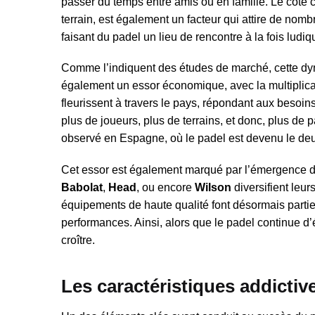
passer du temps entre amis ou en famille. Le côté 
terrain, est également un facteur qui attire de nomb
faisant du padel un lieu de rencontre à la fois ludiq
Comme l’indiquent des études de marché, cette dyna
également un essor économique, avec la multiplicat
fleurissent à travers le pays, répondant aux besoins
plus de joueurs, plus de terrains, et donc, plus de
observé en Espagne, où le padel est devenu le deux
Cet essor est également marqué par l’émergence d
Babolat
,
Head
, ou encore
Wilson
diversifient leu
équipements de haute qualité font désormais partie
performances. Ainsi, alors que le padel continue d’
croître.
Les caractéristiques addictiv