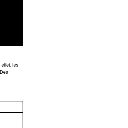
ffet, les
 Des