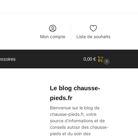
Mon compte
Liste de souhaits
ssoires
0,00
€
0
Le blog chausse-
pieds.fr
Bienvenue sur le blog de
chausse-pieds.fr, votre
source d’informations et de
conseils autour des
chausse-
pieds
et du soin des