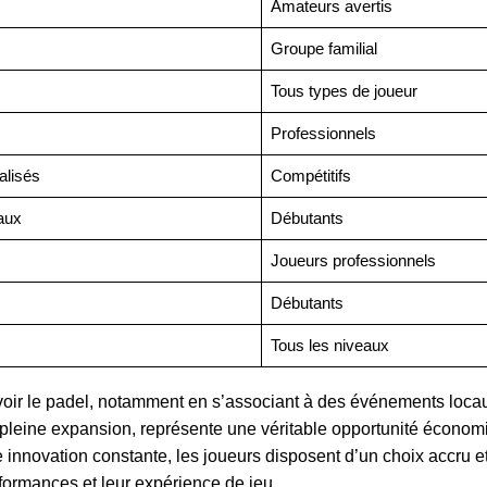
Amateurs avertis
Groupe familial
Tous types de joueur
Professionnels
alisés
Compétitifs
aux
Débutants
Joueurs professionnels
Débutants
Tous les niveaux
uvoir le padel, notamment en s’associant à des événements loca
 pleine expansion, représente une véritable opportunité économ
e innovation constante, les joueurs disposent d’un choix accru e
rformances et leur expérience de jeu.