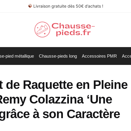
Livraison gratuite dès 50€ d’achats !
e-pied métallique
Chausse-pieds long
Accessoires PMR
Acce
t de Raquette en Pleine
Remy Colazzina ‘Une
grâce à son Caractère