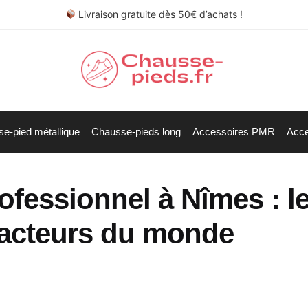
Livraison gratuite dès 50€ d’achats !
e-pied métallique
Chausse-pieds long
Accessoires PMR
Acce
ofessionnel à Nîmes : l
s acteurs du monde