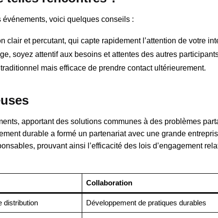
s événements, voici quelques conseils :
 clair et percutant, qui capte rapidement l’attention de votre int
e, soyez attentif aux besoins et attentes des autres participants
raditionnel mais efficace de prendre contact ultérieurement.
euses
ments, apportant des solutions communes à des problèmes part
ement durable a formé un partenariat avec une grande entrepri
onsables, prouvant ainsi l’efficacité des lois d’engagement rela
Collaboration
 distribution
Développement de pratiques durables