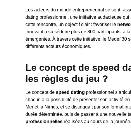
Les acteurs du monde entrepreneurial se sont ra
dating professionnel, une initiative audacieuse qu
cette rencontre, un objectif clair : favoriser le
netwo
innovant a su séduire plus de 800 participants, all
émergentes. À travers cette initiative, le Medef 30 
différents acteurs économiques.
Le concept de speed da
les règles du jeu ?
Le concept de
speed dating
professionnel s’articu
chacun a la possibilité de présenter son activité 
Merlet, à Nîmes, et se distinguait par son format in
durée déterminée, puis de passer à une nouvelle ta
professionnelles
réalisées au cours de la journée