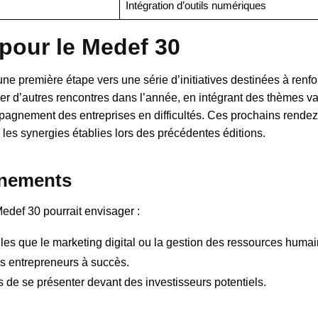
Intégration d’outils numériques
pour le Medef 30
 première étape vers une série d’initiatives destinées à renfor
 d’autres rencontres dans l’année, en intégrant des thèmes var
ompagnement des entreprises en difficultés. Ces prochains rende
 les synergies établies lors des précédentes éditions.
énements
edef 30 pourrait envisager :
les que le marketing digital ou la gestion des ressources humai
 entrepreneurs à succès.
 de se présenter devant des investisseurs potentiels.