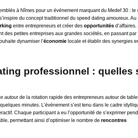
ssemblés à Nîmes pour un événement marquant du Medef 30 : le
i s’inspire du concept traditionnel du speed dating amoureux. A
rking
entre entrepreneurs et créer des
opportunités
d’affaires.
ant des petites entreprises aux grandes sociétés, en passant par 
souhaite dynamiser l’
économie
locale et établir des synergies e
ting professionnel : quelles 
le autour de la rotation rapide des entrepreneurs autour de table
en quelques minutes. L’événement s’est tenu dans le cadre idylli
teractif. Chaque participant a eu l’opportunité de s’exprimer pen
ble, permettant ainsi d’optimiser le nombre de
rencontres
.