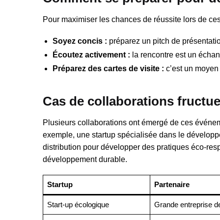
Pour maximiser les chances de réussite lors de ce
Soyez concis :
préparez un pitch de présentation
Écoutez activement :
la rencontre est un échang
Préparez des cartes de visite :
c’est un moyen t
Cas de collaborations fructu
Plusieurs collaborations ont émergé de ces événe
exemple, une startup spécialisée dans le développ
distribution pour développer des pratiques éco-resp
développement durable.
Startup
Partenaire
Start-up écologique
Grande entreprise de