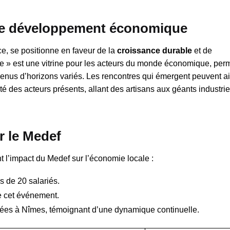
 le développement économique
e, se positionne en faveur de la
croissance durable
et de
ise » est une vitrine pour les acteurs du monde économique, per
s venus d’horizons variés. Les rencontres qui émergent peuvent a
té des acteurs présents, allant des artisans aux géants industriel
r le Medef
ent l’impact du Medef sur l’économie locale :
 de 20 salariés.
de cet événement.
isées à Nîmes, témoignant d’une dynamique continuelle.