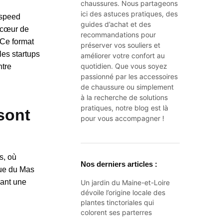
chaussures. Nous partageons
ici des astuces pratiques, des
 speed
guides d’achat et des
u cœur de
recommandations pour
 Ce format
préserver vos souliers et
les startups
améliorer votre confort au
quotidien. Que vous soyez
ntre
passionné par les accessoires
de chaussure ou simplement
à la recherche de solutions
pratiques, notre blog est là
sont
pour vous accompagner !
s, où
Nos derniers articles :
que du Mas
dant une
Un jardin du Maine-et-Loire
dévoile l’origine locale des
plantes tinctoriales qui
colorent ses parterres