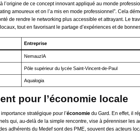
à l’origine de ce concept innovant appliqué au monde professio
ating amoureux et on l’a mis en mode professionnel”. Cela dém
onté de rendre le networking plus accessible et attrayant. Le trav
 locaux, tout en favorisant le partage d’expériences et de bonne
Entreprise
NemauzIA
Pôle supérieur du lycée Saint-Vincent-de-Paul
Aqualogia
ent pour l’économie locale
importance stratégique pour l’
économie
du Gard. En effet, il r
ls qui, au-delà de la simple rencontre, vise à pérenniser les ac
 des adhérents du Medef sont des PME, souvent des acteurs loc