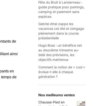
Fête du Bruit à Landerneau :
guide pratique pour parkings,
camping et paiement sans
espèces
Gabriel Attal zappe les
vacances cet été et s’engage
pleinement dans la course
présidentielle
entants de
Hugo Boss : un bénéfice net
au deuxième trimestre au-
itant ainsi
delà des prévisions, les
objectifs maintenus
Comment la notion de « cool »
ipants en
évolue-t-elle à chaque
génération ?
e temps de
Nos meilleures ventes
Chausse-Pied en