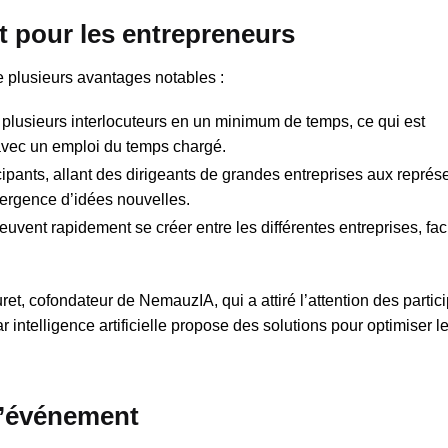
t pour les entrepreneurs
e plusieurs avantages notables :
 plusieurs interlocuteurs en un minimum de temps, ce qui est
 avec un emploi du temps chargé.
cipants, allant des dirigeants de grandes entreprises aux représ
émergence d’idées nouvelles.
vent rapidement se créer entre les différentes entreprises, facil
ret, cofondateur de NemauzIA, qui a attiré l’attention des partic
ntelligence artificielle propose des solutions pour optimiser l
l’événement