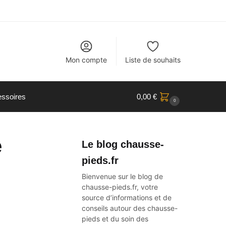
Mon compte
Liste de souhaits
ssoires
0,00
€
0
e
Le blog chausse-
pieds.fr
Bienvenue sur le blog de
chausse-pieds.fr, votre
source d’informations et de
conseils autour des
chausse-
pieds
et du soin des