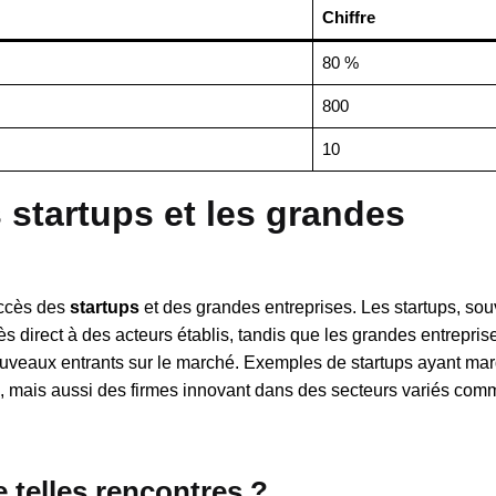
Chiffre
80 %
800
10
 startups et les grandes
succès des
startups
et des grandes entreprises. Les startups, so
ès direct à des acteurs établis, tandis que les grandes entrepri
ouveaux entrants sur le marché. Exemples de startups ayant mar
s, mais aussi des firmes innovant dans des secteurs variés com
telles rencontres ?