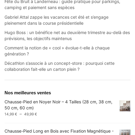
Fête du Bruit à Landerneau : guide pratique pour parkings,
camping et paiement sans espèces
Gabriel Attal zappe les vacances cet été et s’engage
pleinement dans la course présidentielle
Hugo Boss : un bénéfice net au deuxième trimestre au-delà des
prévisions, les objectifs maintenus
Comment la notion de « cool » évolue-t-elle à chaque
génération ?
Décathlon s’associe à un concept-store : pourquoi cette
collaboration fait-elle un carton plein ?
Nos meilleures ventes
Chausse-Pied en Noyer Noir – 4 Tailles (28 cm, 38 cm,
50 cm, 60 cm)
Plage
–
14,99
€
49,99
€
de
prix :
Chausse-Pied Long en Bois avec Fixation Magnétique -
14,99 €