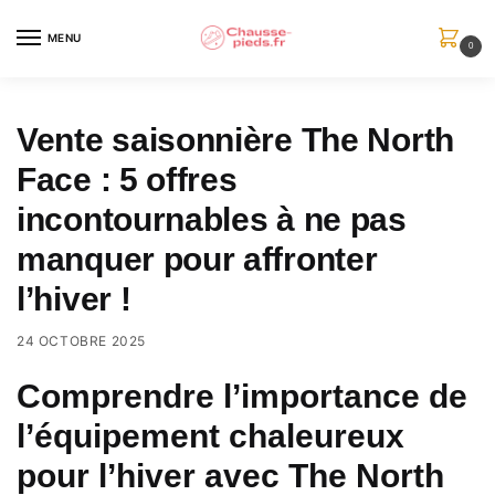
Skip
Skip
to
to
MENU
0
navigation
content
Vente saisonnière The North
Face : 5 offres
incontournables à ne pas
manquer pour affronter
l’hiver !
24 OCTOBRE 2025
Comprendre l’importance de
l’équipement chaleureux
pour l’hiver avec The North